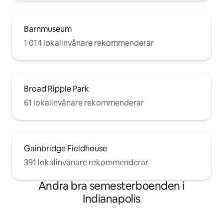
Barnmuseum
1 014 lokalinvånare rekommenderar
Broad Ripple Park
61 lokalinvånare rekommenderar
Gainbridge Fieldhouse
391 lokalinvånare rekommenderar
Andra bra semesterboenden i
Indianapolis