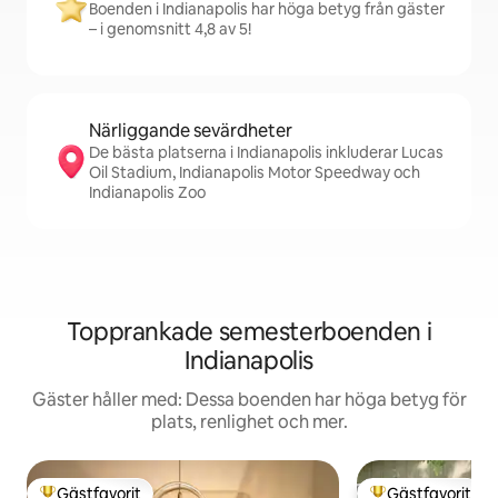
Boenden i Indianapolis har höga betyg från gäster
– i genomsnitt 4,8 av 5!
Närliggande sevärdheter
De bästa platserna i Indianapolis inkluderar Lucas
Oil Stadium, Indianapolis Motor Speedway och
Indianapolis Zoo
Topprankade semesterboenden i
Indianapolis
Gäster håller med: Dessa boenden har höga betyg för
plats, renlighet och mer.
Gästfavorit
Gästfavorit