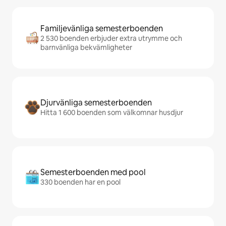
Familjevänliga semesterboenden
2 530 boenden erbjuder extra utrymme och
barnvänliga bekvämligheter
Djurvänliga semesterboenden
Hitta 1 600 boenden som välkomnar husdjur
Semesterboenden med pool
330 boenden har en pool