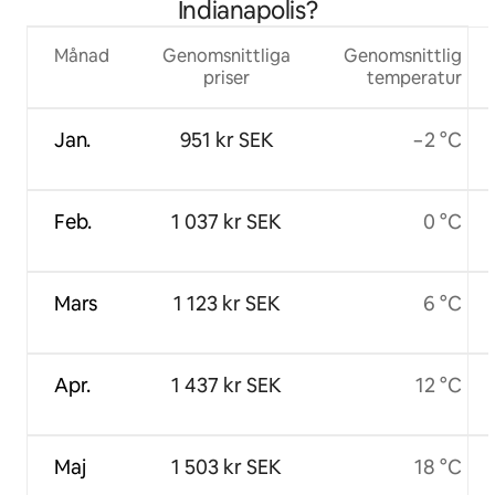
Indianapolis?
Månad
Genomsnittliga
Genomsnittlig
priser
temperatur
Jan.
951 kr SEK
−2 °C
Feb.
1 037 kr SEK
0 °C
Mars
1 123 kr SEK
6 °C
Apr.
1 437 kr SEK
12 °C
Maj
1 503 kr SEK
18 °C