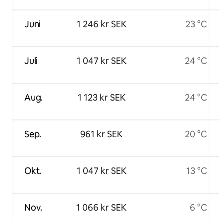
Juni
1 246 kr SEK
23 °C
Juli
1 047 kr SEK
24 °C
Aug.
1 123 kr SEK
24 °C
Sep.
961 kr SEK
20 °C
Okt.
1 047 kr SEK
13 °C
Nov.
1 066 kr SEK
6 °C