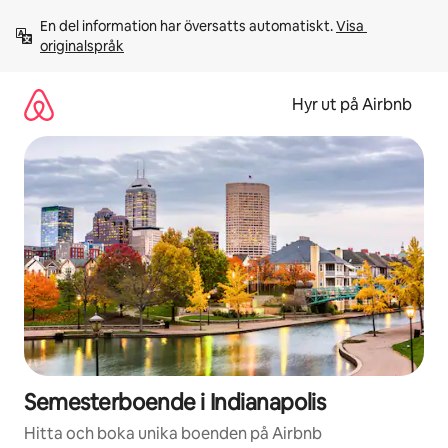
Hoppa
En del information har översatts automatiskt. 
Visa 
till
originalspråk
innehåll
Hyr ut på Airbnb
Semesterboende i Indianapolis
Hitta och boka unika boenden på Airbnb