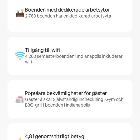
Boenden med dedikerade arbetsytor
2 760 boenden har en dedikerad arbetsyta
Tillgång till wifi
4 260 semesterboenden i Indianapolis inkluderar
wifi
Populära bekvämligheter för gäster
Gäster älskar Självständig incheckning, Gym och
BBQ-grill i boenden i Indianapolis
4,8 i genomsnittligt betyg