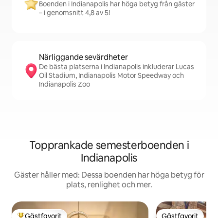
Boenden i Indianapolis har höga betyg från gäster
– i genomsnitt 4,8 av 5!
Närliggande sevärdheter
De bästa platserna i Indianapolis inkluderar Lucas
Oil Stadium, Indianapolis Motor Speedway och
Indianapolis Zoo
Topprankade semesterboenden i
Indianapolis
Gäster håller med: Dessa boenden har höga betyg för
plats, renlighet och mer.
Gästfavorit
Gästfavorit