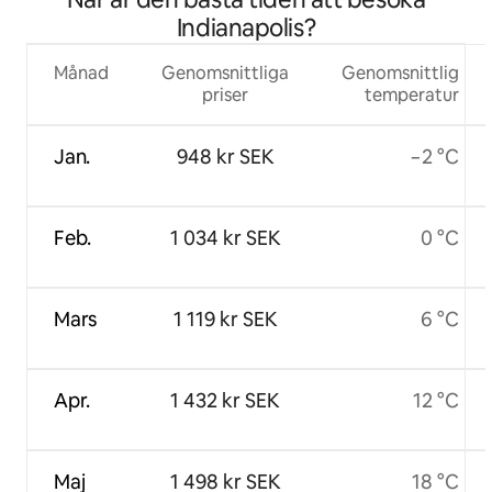
Indianapolis?
Månad
Genomsnittliga
Genomsnittlig
priser
temperatur
Jan.
948 kr SEK
−2 °C
Feb.
1 034 kr SEK
0 °C
Mars
1 119 kr SEK
6 °C
Apr.
1 432 kr SEK
12 °C
Maj
1 498 kr SEK
18 °C