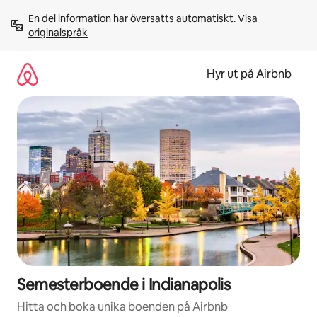
Hoppa
En del information har översatts automatiskt. 
Visa 
till
originalspråk
innehåll
Hyr ut på Airbnb
Semesterboende i Indianapolis
Hitta och boka unika boenden på Airbnb