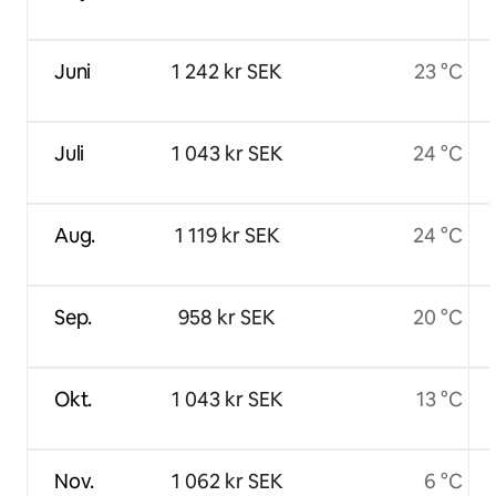
Juni
1 242 kr SEK
23 °C
Juli
1 043 kr SEK
24 °C
Aug.
1 119 kr SEK
24 °C
Sep.
958 kr SEK
20 °C
Okt.
1 043 kr SEK
13 °C
Nov.
1 062 kr SEK
6 °C