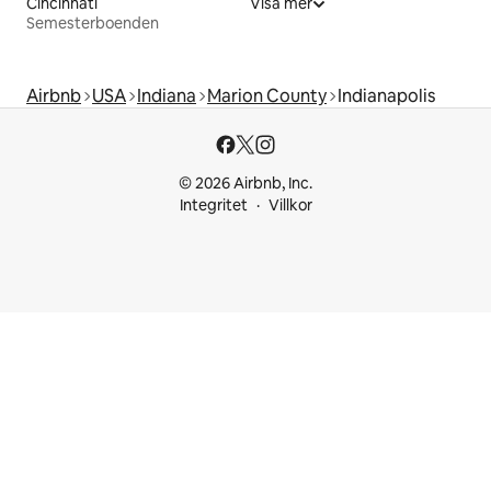
Cincinnati
Visa mer
Semesterboenden
Airbnb
USA
Indiana
Marion County
Indianapolis
© 2026 Airbnb, Inc.
Integritet
Villkor