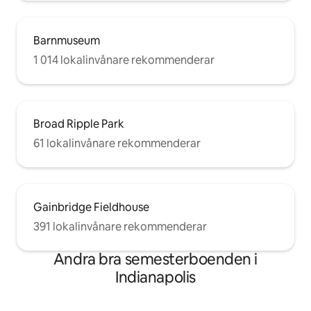
Barnmuseum
1 014 lokalinvånare rekommenderar
Broad Ripple Park
61 lokalinvånare rekommenderar
Gainbridge Fieldhouse
391 lokalinvånare rekommenderar
Andra bra semesterboenden i
Indianapolis