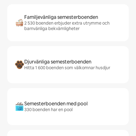
Familjevänliga semesterboenden
2 530 boenden erbjuder extra utrymme och
barnvänliga bekvämligheter
Djurvänliga semesterboenden
Hitta 1 600 boenden som välkomnar husdjur
Semesterboenden med pool
330 boenden har en pool