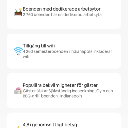
Boenden med dedikerade arbetsytor
2 760 boenden har en dedikerad arbetsyta
Tillgång till wifi
4 260 semesterboenden i Indianapolis inkluderar
wifi
Populära bekvämligheter för gäster
Gäster älskar Självständig incheckning, Gym och
BBQ-grill i boenden i Indianapolis
4,8 i genomsnittligt betyg