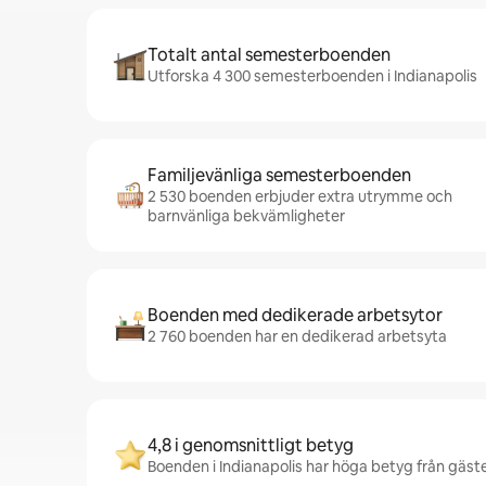
Totalt antal semesterboenden
Utforska 4 300 semesterboenden i Indianapolis
Familjevänliga semesterboenden
2 530 boenden erbjuder extra utrymme och
barnvänliga bekvämligheter
Boenden med dedikerade arbetsytor
2 760 boenden har en dedikerad arbetsyta
4,8 i genomsnittligt betyg
Boenden i Indianapolis har höga betyg från gäster