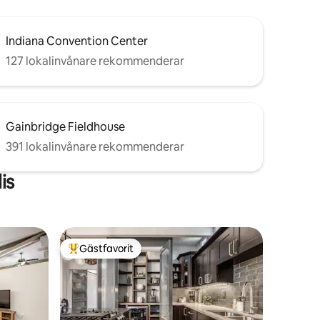
Indiana Convention Center
127 lokalinvånare rekommenderar
Gainbridge Fieldhouse
391 lokalinvånare rekommenderar
is
Gästfavorit
Populär gästfavorit