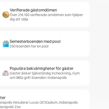
Verifierade gästomdömen
Över 216 160 verifierade omdömen som hjälper
dig att välja
Semesterboenden med pool
330 boenden har en pool
Populära bekvämligheter för gäster
Gäster älskar Självständig incheckning, Gym
och BBQ-grill i boenden i Indianapolis
ter
anapolis inkluderar Lucas Oil Stadium, Indianapolis
ianapolis Zoo