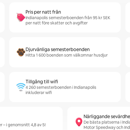
Pris per natt från
Indianapolis semesterboenden från 95 kr SEK
per natt före skatter och avgifter
Djurvänliga semesterboenden
Hitta 1 600 boenden som välkomnar husdjur
Tillgång till wifi
4 260 semesterboenden i Indianapolis
inkluderar wifi
Närliggande sevärdhe
De bästa platserna i Indi
 – i genomsnitt 4,8 av 5!
Motor Speedway och Ind