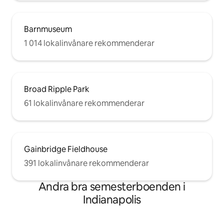
Barnmuseum
1 014 lokalinvånare rekommenderar
Broad Ripple Park
61 lokalinvånare rekommenderar
Gainbridge Fieldhouse
391 lokalinvånare rekommenderar
Andra bra semesterboenden i
Indianapolis