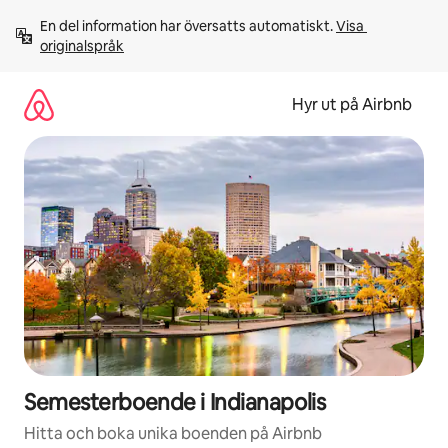
Hoppa
En del information har översatts automatiskt. 
Visa 
till
originalspråk
innehåll
Hyr ut på Airbnb
Semesterboende i Indianapolis
Hitta och boka unika boenden på Airbnb