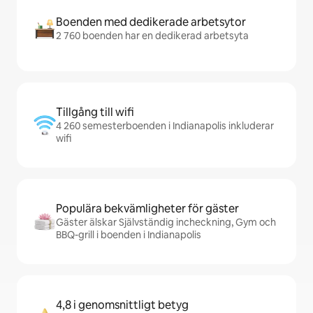
Boenden med dedikerade arbetsytor
2 760 boenden har en dedikerad arbetsyta
Tillgång till wifi
4 260 semesterboenden i Indianapolis inkluderar
wifi
Populära bekvämligheter för gäster
Gäster älskar Självständig incheckning, Gym och
BBQ-grill i boenden i Indianapolis
4,8 i genomsnittligt betyg