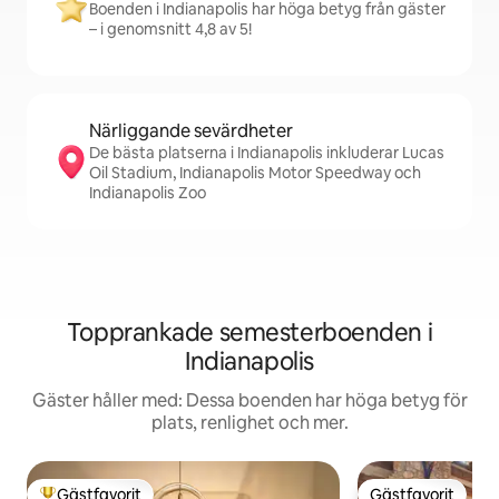
Boenden i Indianapolis har höga betyg från gäster
– i genomsnitt 4,8 av 5!
Närliggande sevärdheter
De bästa platserna i Indianapolis inkluderar Lucas
Oil Stadium, Indianapolis Motor Speedway och
Indianapolis Zoo
Topprankade semesterboenden i
Indianapolis
Gäster håller med: Dessa boenden har höga betyg för
plats, renlighet och mer.
Gästfavorit
Gästfavorit