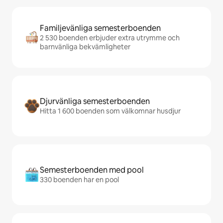
Familjevänliga semesterboenden
2 530 boenden erbjuder extra utrymme och
barnvänliga bekvämligheter
Djurvänliga semesterboenden
Hitta 1 600 boenden som välkomnar husdjur
Semesterboenden med pool
330 boenden har en pool