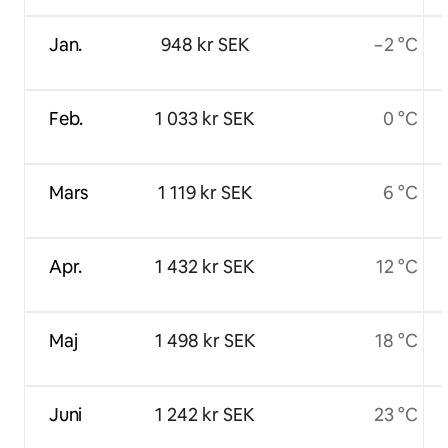
Jan.
948 kr SEK
−2 °C
Feb.
1 033 kr SEK
0 °C
Mars
1 119 kr SEK
6 °C
Apr.
1 432 kr SEK
12 °C
Maj
1 498 kr SEK
18 °C
Juni
1 242 kr SEK
23 °C