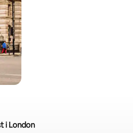
t i London