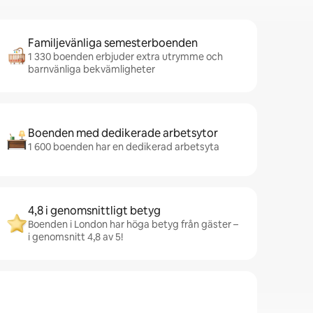
Familjevänliga semesterboenden
1 330 boenden erbjuder extra utrymme och
barnvänliga bekvämligheter
Boenden med dedikerade arbetsytor
1 600 boenden har en dedikerad arbetsyta
4,8 i genomsnittligt betyg
Boenden i London har höga betyg från gäster –
i genomsnitt 4,8 av 5!