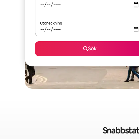
Utcheckning
Sök
Snabbstat