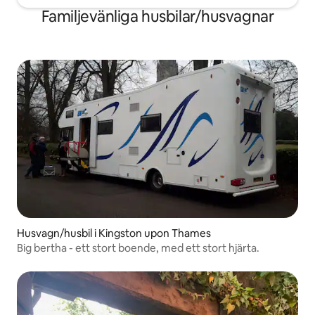
Familjevänliga husbilar/husvagnar
Husvagn/husbil i Kingston upon Thames
Big bertha - ett stort boende, med ett stort hjärta.