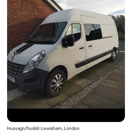
Husvagn/husbil i Lewisham, London