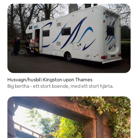
Husvagn/husbil i Kingston upon Thames
Big bertha - ett stort boende, med ett stort hjärta.