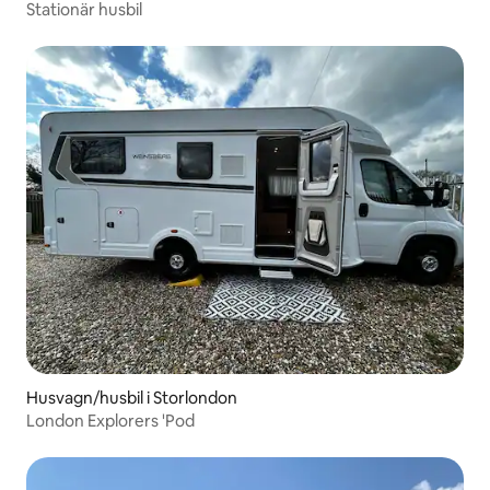
Stationär husbil
Husvagn/husbil i Storlondon
London Explorers 'Pod