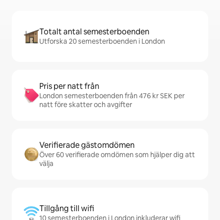
Totalt antal semesterboenden
Utforska 20 semesterboenden i London
Pris per natt från
London semesterboenden från 476 kr SEK per
natt före skatter och avgifter
Verifierade gästomdömen
Över 60 verifierade omdömen som hjälper dig att
välja
Tillgång till wifi
10 semesterboenden i London inkluderar wifi