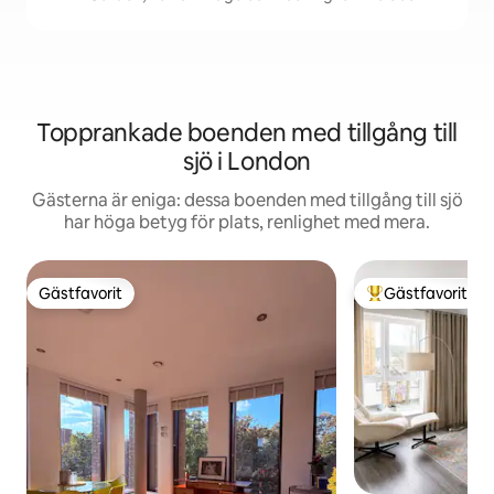
Topprankade boenden med tillgång till
sjö i London
Gästerna är eniga: dessa boenden med tillgång till sjö
har höga betyg för plats, renlighet med mera.
Gästfavorit
Gästfavorit
Gästfavorit
Populär gästfavor