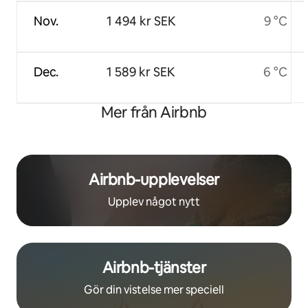
Nov.
1 494 kr SEK
9 °C
Dec.
1 589 kr SEK
6 °C
Mer från Airbnb
Airbnb-upplevelser
Upplev något nytt
Airbnb-tjänster
Gör din vistelse mer speciell