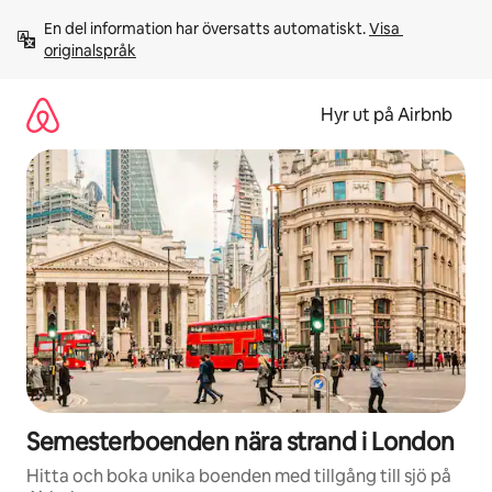
Hoppa
En del information har översatts automatiskt. 
Visa 
till
originalspråk
innehåll
Hyr ut på Airbnb
Semesterboenden nära strand i London
Hitta och boka unika boenden med tillgång till sjö på