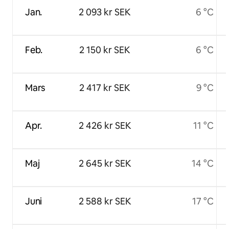
Jan.
2 093 kr SEK
6 °C
Feb.
2 150 kr SEK
6 °C
Mars
2 417 kr SEK
9 °C
Apr.
2 426 kr SEK
11 °C
Maj
2 645 kr SEK
14 °C
Juni
2 588 kr SEK
17 °C