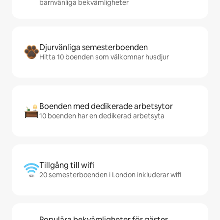
barnvänliga bekvämligheter
Djurvänliga semesterboenden
Hitta 10 boenden som välkomnar husdjur
Boenden med dedikerade arbetsytor
10 boenden har en dedikerad arbetsyta
Tillgång till wifi
20 semesterboenden i London inkluderar wifi
Populära bekvämligheter för gäster