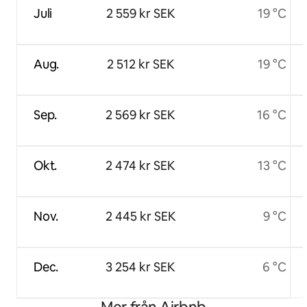
Juli
2 559 kr SEK
19 °C
Aug.
2 512 kr SEK
19 °C
Sep.
2 569 kr SEK
16 °C
Okt.
2 474 kr SEK
13 °C
Nov.
2 445 kr SEK
9 °C
Dec.
3 254 kr SEK
6 °C