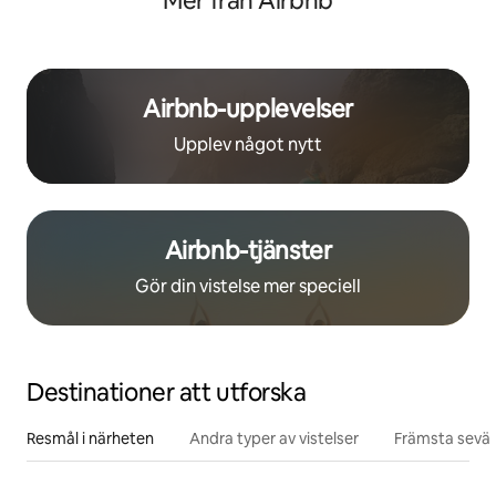
Mer från Airbnb
Airbnb-upplevelser
Upplev något nytt
Airbnb-tjänster
Gör din vistelse mer speciell
Destinationer att utforska
Resmål i närheten
Andra typer av vistelser
Främsta sevär