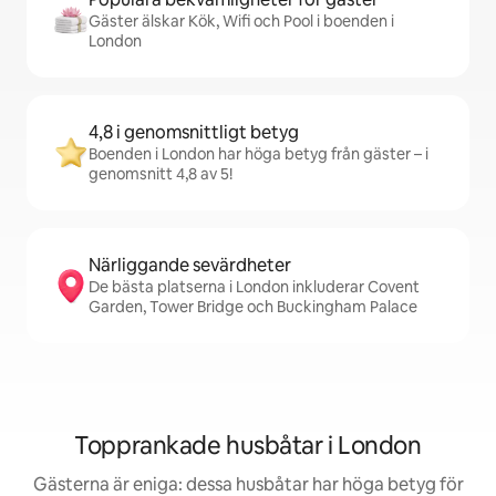
Gäster älskar Kök, Wifi och Pool i boenden i
London
4,8 i genomsnittligt betyg
Boenden i London har höga betyg från gäster – i
genomsnitt 4,8 av 5!
Närliggande sevärdheter
De bästa platserna i London inkluderar Covent
Garden, Tower Bridge och Buckingham Palace
Topprankade husbåtar i London
Gästerna är eniga: dessa husbåtar har höga betyg för