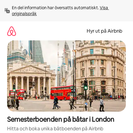
Hoppa
En del information har översatts automatiskt. 
Visa 
till
originalspråk
innehåll
Hyr ut på Airbnb
Semesterboenden på båtar i London
Hitta och boka unika båtboenden på Airbnb