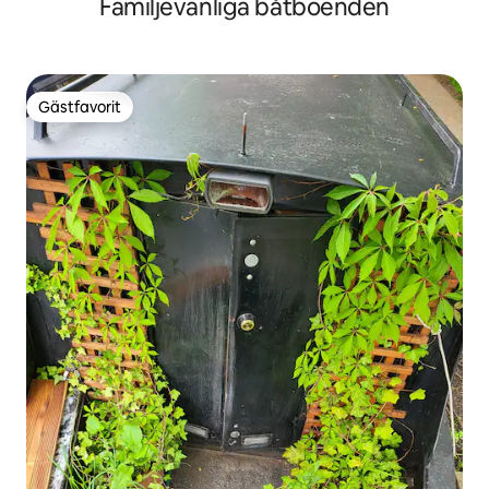
Familjevänliga båtboenden
Gästfavorit
Gästfavorit