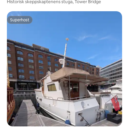
Historisk skeppskaptenens stuga, Tower Bridge
Superhost
Superhost