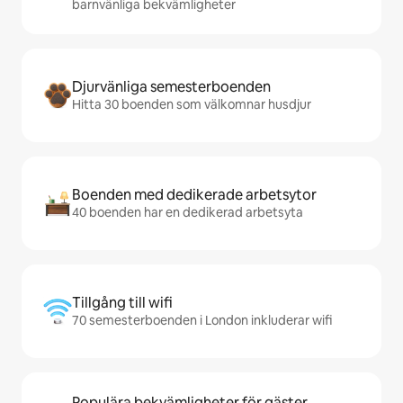
barnvänliga bekvämligheter
Djurvänliga semesterboenden
Hitta 30 boenden som välkomnar husdjur
Boenden med dedikerade arbetsytor
40 boenden har en dedikerad arbetsyta
Tillgång till wifi
70 semesterboenden i London inkluderar wifi
Populära bekvämligheter för gäster