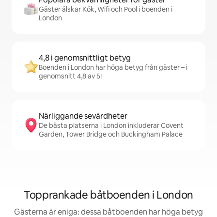
Gäster älskar Kök, Wifi och Pool i boenden i
London
4,8 i genomsnittligt betyg
Boenden i London har höga betyg från gäster – i
genomsnitt 4,8 av 5!
Närliggande sevärdheter
De bästa platserna i London inkluderar Covent
Garden, Tower Bridge och Buckingham Palace
Topprankade båtboenden i London
Gästerna är eniga: dessa båtboenden har höga betyg