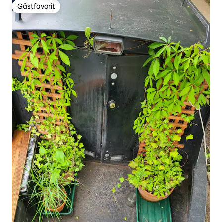
Gästfavorit
Gästfavorit