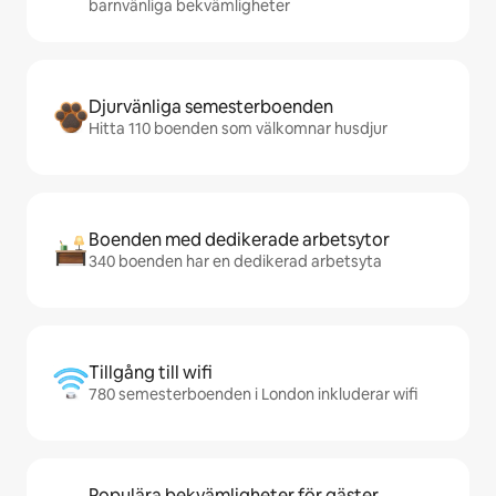
barnvänliga bekvämligheter
Djurvänliga semesterboenden
Hitta 110 boenden som välkomnar husdjur
Boenden med dedikerade arbetsytor
340 boenden har en dedikerad arbetsyta
Tillgång till wifi
780 semesterboenden i London inkluderar wifi
Populära bekvämligheter för gäster