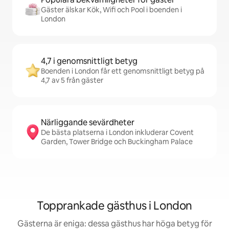
Gäster älskar Kök, Wifi och Pool i boenden i
London
4,7 i genomsnittligt betyg
Boenden i London får ett genomsnittligt betyg på
4,7 av 5 från gäster
Närliggande sevärdheter
De bästa platserna i London inkluderar Covent
Garden, Tower Bridge och Buckingham Palace
Topprankade gästhus i London
Gästerna är eniga: dessa gästhus har höga betyg för