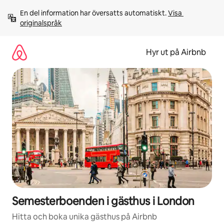
Hoppa
En del information har översatts automatiskt. 
Visa 
till
originalspråk
innehåll
Hyr ut på Airbnb
Semesterboenden i gästhus i London
Hitta och boka unika gästhus på Airbnb