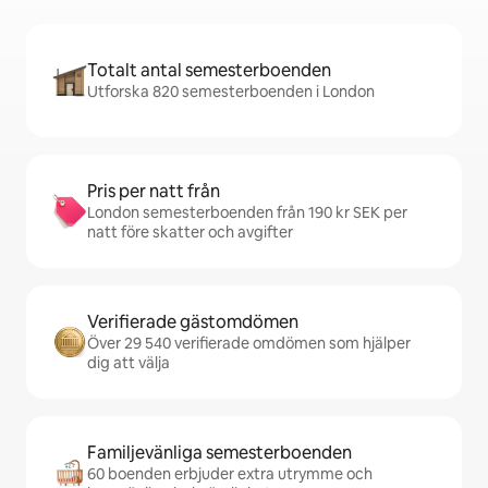
Totalt antal semesterboenden
Utforska 820 semesterboenden i London
Pris per natt från
London semesterboenden från 190 kr SEK per
natt före skatter och avgifter
Verifierade gästomdömen
Över 29 540 verifierade omdömen som hjälper
dig att välja
Familjevänliga semesterboenden
60 boenden erbjuder extra utrymme och