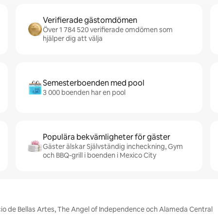
Verifierade gästomdömen
Över 1 784 520 verifierade omdömen som
hjälper dig att välja
Semesterboenden med pool
3 000 boenden har en pool
Populära bekvämligheter för gäster
Gäster älskar Självständig incheckning, Gym
och BBQ-grill i boenden i Mexico City
acio de Bellas Artes, The Angel of Independence och Alameda Central