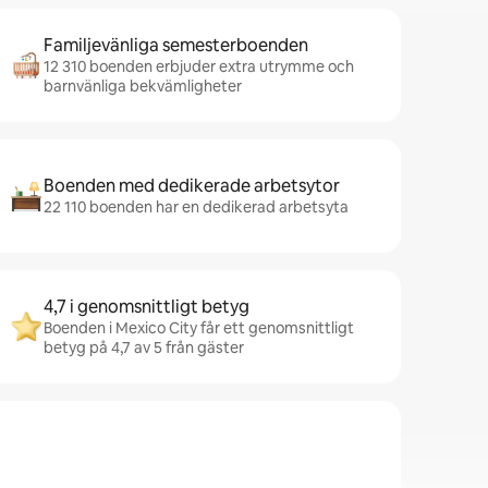
Familjevänliga semesterboenden
12 310 boenden erbjuder extra utrymme och
barnvänliga bekvämligheter
Boenden med dedikerade arbetsytor
22 110 boenden har en dedikerad arbetsyta
4,7 i genomsnittligt betyg
Boenden i Mexico City får ett genomsnittligt
betyg på 4,7 av 5 från gäster