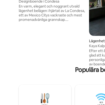
Designboende i Condesa
En varm, elegant och noggrant utvald
lägenhet belägen i hjärtat av La Condesa,
ett av Mexico Citys vackraste och mest
promenadvänliga grannskap.
Lägenheten är designad med organiska
texturer och mjuka neutrala toner och
skapar en lugn och upphöjd atmosfär
som är perfekt för avkoppling efter att
Lägenhet
ha utforskat staden. Naturligt ljus fyller
Kaya Kalp
varje hörn i utrymmet under hela dagen
Condesa
Efter ett 
och framhäver handgjorda detaljer,
glad att 
varma träytor och mysiga textilier i flera
personliga b
lager som gör att stället känns både
av boende
lyxigt och inbjudande.
Populära b
Idealisk p
alla samh
återställa
Utrymmet 
Condesa, 
Mexico. Du
restauran
nedervåni
Mercado, 