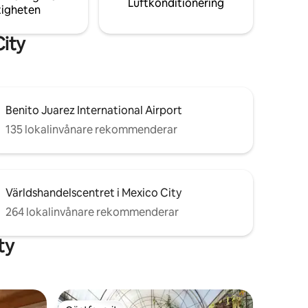
Luftkonditionering
tigheten
City
Benito Juarez International Airport
135 lokalinvånare rekommenderar
Världshandelscentret i Mexico City
264 lokalinvånare rekommenderar
ty