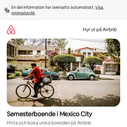
Hoppa
En del information har översatts automatiskt. 
Visa 
till
originalspråk
innehåll
Hyr ut på Airbnb
Semesterboende i Mexico City
Hitta och boka unika boenden på Airbnb