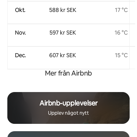
Okt.
588 kr SEK
17 °C
Nov.
597 kr SEK
16 °C
Dec.
607 kr SEK
15 °C
Mer från Airbnb
Airbnb-upplevelser
Upplev något nytt