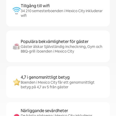
Tillgång till wifi
34 210 semesterboenden i Mexico City inkluderar
wifi
Populära bekvämligheter för gäster
Gäster älskar Självständig incheckning, Gym och
BBQ-grill i boenden i Mexico City
4,7 i genomsnittligt betyg
Boenden i Mexico City får ett genomsnittligt
betyg på 4,7 av 5 från gäster
Närliggande sevärdheter
De bästa platserna i Mexico City inkluderar