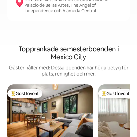
Palacio de Bellas Artes, The Angel of
Independence och Alameda Central
Topprankade semesterboenden i
Mexico City
Gäster håller med: Dessa boenden har höga betyg för
plats, renlighet och mer.
Gästfavorit
Gästfavorit
Populär gästfavorit
Populär gästfavor