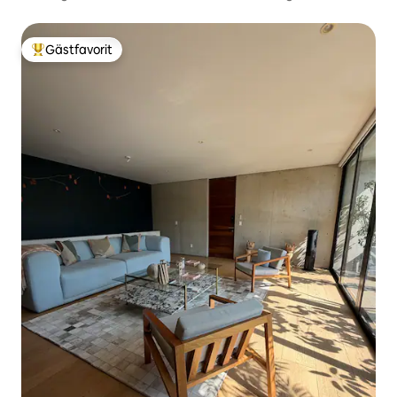
Gästfavorit
Populär gästfavorit