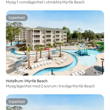
Mysig 1-rumslägenhet i utmärkta Myrtle Beach
Superhost
Superhost
Hotellrum i Myrtle Beach
Mysig lägenhet med 2 sovrum i trevliga Myrtle Beach
Superhost
Superhost