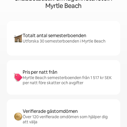
Myrtle Beach
Totalt antal semesterboenden
Utforska 30 semesterboenden i Myrtle Beach
Pris per natt från
Myrtle Beach semesterboenden från 1 517 kr SEK
per natt före skatter och avgifter
Verifierade gästomdömen
Över 120 verifierade omdömen som hjälper dig
att välja