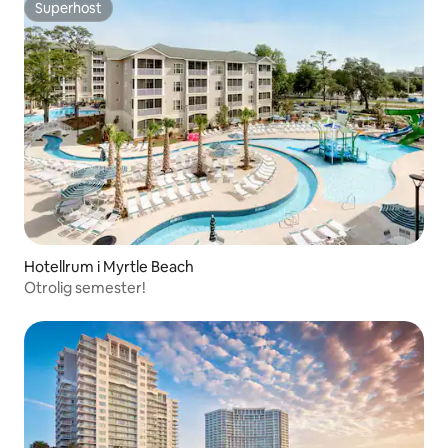
Superhost
Superhost
Hotellrum i Myrtle Beach
Otrolig semester!