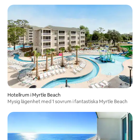
Hotellrum i Myrtle Beach
Mysig lägenhet med 1 sovrum i fantastiska Myrtle Beach