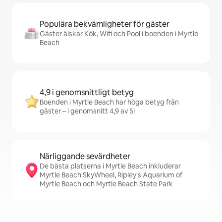
Populära bekvämligheter för gäster
Gäster älskar Kök, Wifi och Pool i boenden i Myrtle
Beach
4,9 i genomsnittligt betyg
Boenden i Myrtle Beach har höga betyg från
gäster – i genomsnitt 4,9 av 5!
Närliggande sevärdheter
De bästa platserna i Myrtle Beach inkluderar
Myrtle Beach SkyWheel, Ripley's Aquarium of
Myrtle Beach och Myrtle Beach State Park