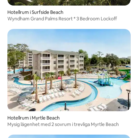
Hotellrum i Surfside Beach
Wyndham Grand Palms Resort * 3 Bedroom Lockoff
Hotellrum i Myrtle Beach
Mysig lägenhet med 2 sovrum i trevliga Myrtle Beach