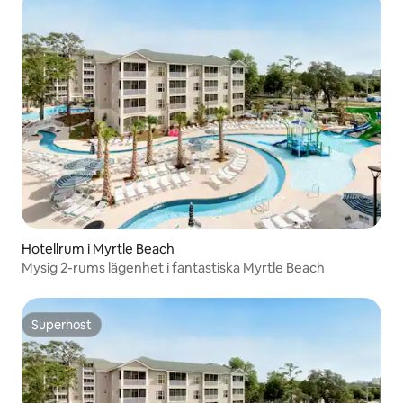
Hotellrum i Myrtle Beach
Mysig 2-rums lägenhet i fantastiska Myrtle Beach
Superhost
Superhost