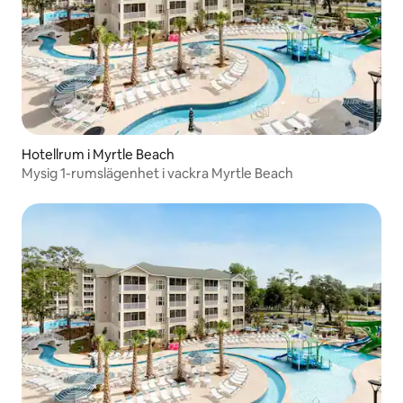
Hotellrum i Myrtle Beach
Mysig 1-rumslägenhet i vackra Myrtle Beach