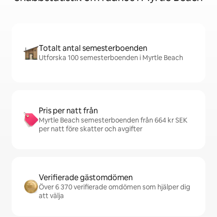
Totalt antal semesterboenden
Utforska 100 semesterboenden i Myrtle Beach
Pris per natt från
Myrtle Beach semesterboenden från 664 kr SEK
per natt före skatter och avgifter
Verifierade gästomdömen
Över 6 370 verifierade omdömen som hjälper dig
att välja