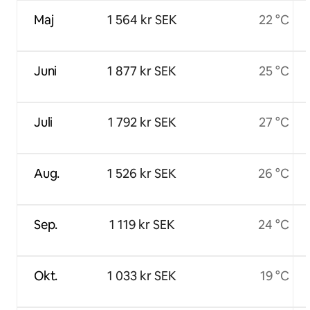
Maj
1 564 kr SEK
22 °C
Juni
1 877 kr SEK
25 °C
Juli
1 792 kr SEK
27 °C
Aug.
1 526 kr SEK
26 °C
Sep.
1 119 kr SEK
24 °C
Okt.
1 033 kr SEK
19 °C