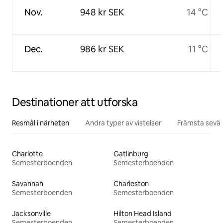
Nov.
948 kr SEK
14 °C
Dec.
986 kr SEK
11 °C
Destinationer att utforska
Resmål i närheten
Andra typer av vistelser
Främsta sevär
Charlotte
Gatlinburg
Semesterboenden
Semesterboenden
Savannah
Charleston
Semesterboenden
Semesterboenden
Jacksonville
Hilton Head Island
Semesterboenden
Semesterboenden