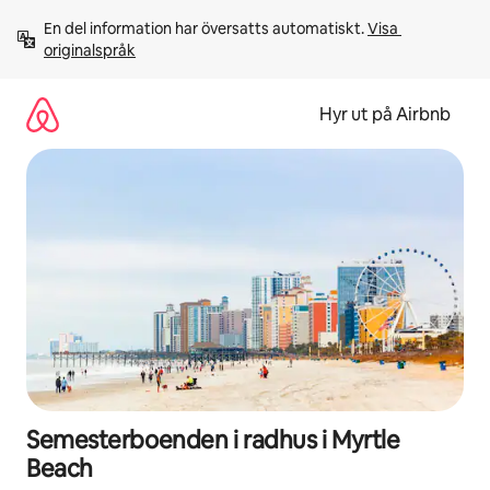
Hoppa
En del information har översatts automatiskt. 
Visa 
till
originalspråk
innehåll
Hyr ut på Airbnb
Semesterboenden i radhus i Myrtle
Beach