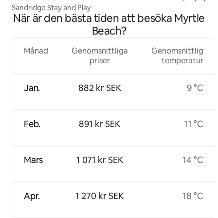
Sandridge Stay and Play
När är den bästa tiden att besöka Myrtle
Beach?
Månad
Genomsnittliga
Genomsnittlig
priser
temperatur
Jan.
882 kr SEK
9 °C
Feb.
891 kr SEK
11 °C
Mars
1 071 kr SEK
14 °C
Apr.
1 270 kr SEK
18 °C