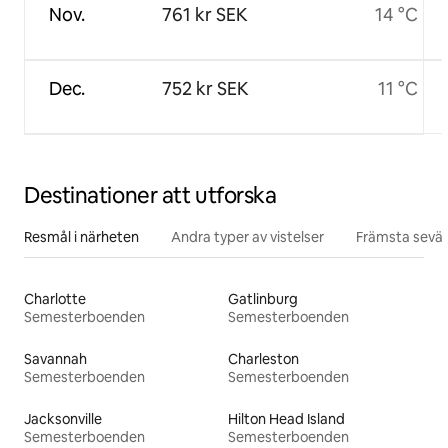
Nov.
761 kr SEK
14 °C
Dec.
752 kr SEK
11 °C
Destinationer att utforska
Resmål i närheten
Andra typer av vistelser
Främsta sevär
Charlotte
Gatlinburg
Semesterboenden
Semesterboenden
Savannah
Charleston
Semesterboenden
Semesterboenden
Jacksonville
Hilton Head Island
Semesterboenden
Semesterboenden