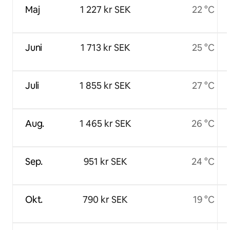
Maj
1 227 kr SEK
22 °C
Juni
1 713 kr SEK
25 °C
Juli
1 855 kr SEK
27 °C
Aug.
1 465 kr SEK
26 °C
Sep.
951 kr SEK
24 °C
Okt.
790 kr SEK
19 °C