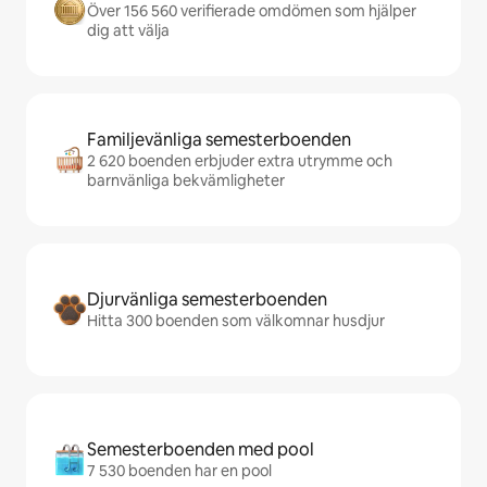
Över 156 560 verifierade omdömen som hjälper
dig att välja
Familjevänliga semesterboenden
2 620 boenden erbjuder extra utrymme och
barnvänliga bekvämligheter
Djurvänliga semesterboenden
Hitta 300 boenden som välkomnar husdjur
Semesterboenden med pool
7 530 boenden har en pool