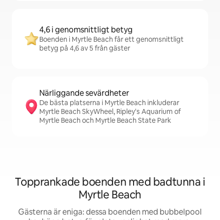
4,6 i genomsnittligt betyg
Boenden i Myrtle Beach får ett genomsnittligt
betyg på 4,6 av 5 från gäster
Närliggande sevärdheter
De bästa platserna i Myrtle Beach inkluderar
Myrtle Beach SkyWheel, Ripley's Aquarium of
Myrtle Beach och Myrtle Beach State Park
Topprankade boenden med badtunna i
Myrtle Beach
Gästerna är eniga: dessa boenden med bubbelpool