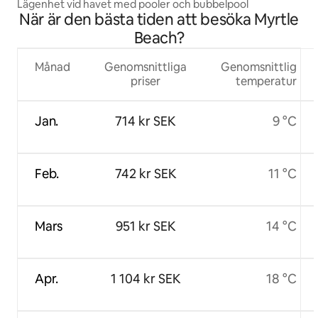
Lägenhet vid havet med pooler och bubbelpool
När är den bästa tiden att besöka Myrtle
Beach?
Månad
Genomsnittliga
Genomsnittlig
priser
temperatur
Jan.
714 kr SEK
9 °C
Feb.
742 kr SEK
11 °C
Mars
951 kr SEK
14 °C
Apr.
1 104 kr SEK
18 °C