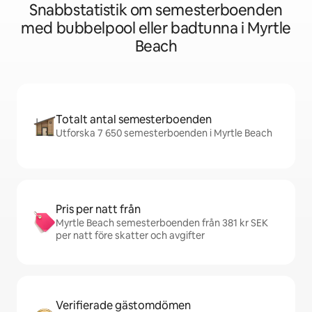
Snabbstatistik om semesterboenden
med bubbelpool eller badtunna i Myrtle
Beach
Totalt antal semesterboenden
Utforska 7 650 semesterboenden i Myrtle Beach
Pris per natt från
Myrtle Beach semesterboenden från 381 kr SEK
per natt före skatter och avgifter
Verifierade gästomdömen