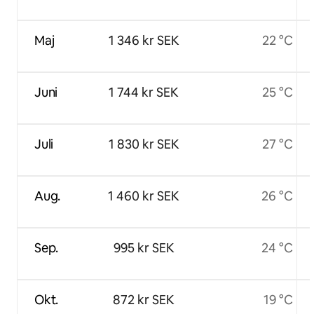
Maj
1 346 kr SEK
22 °C
Juni
1 744 kr SEK
25 °C
Juli
1 830 kr SEK
27 °C
Aug.
1 460 kr SEK
26 °C
Sep.
995 kr SEK
24 °C
Okt.
872 kr SEK
19 °C