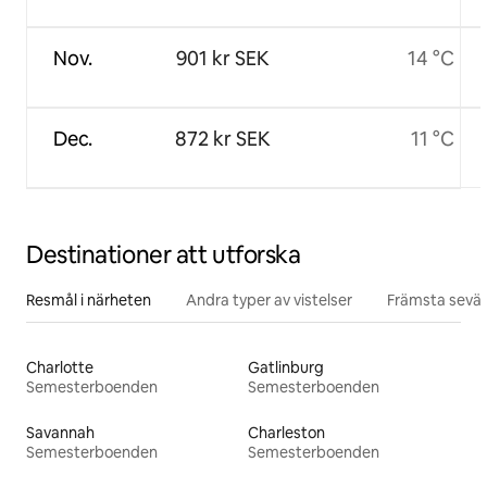
Nov.
901 kr SEK
14 °C
Dec.
872 kr SEK
11 °C
Destinationer att utforska
Resmål i närheten
Andra typer av vistelser
Främsta sevär
Charlotte
Gatlinburg
Semesterboenden
Semesterboenden
Savannah
Charleston
Semesterboenden
Semesterboenden