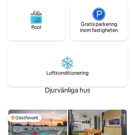
Gratis parkering
Pool
inom fastigheten
Luftkonditionering
Djurvänliga hus
Gästfavorit
Populär gästfavorit