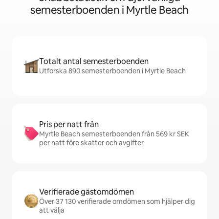
semesterboenden i Myrtle Beach
Totalt antal semesterboenden
Utforska 890 semesterboenden i Myrtle Beach
Pris per natt från
Myrtle Beach semesterboenden från 569 kr SEK
per natt före skatter och avgifter
Verifierade gästomdömen
Över 37 130 verifierade omdömen som hjälper dig
att välja