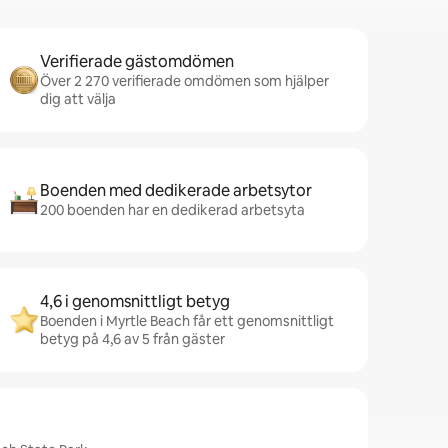
Verifierade gästomdömen
Över 2 270 verifierade omdömen som hjälper
dig att välja
Boenden med dedikerade arbetsytor
200 boenden har en dedikerad arbetsyta
4,6 i genomsnittligt betyg
Boenden i Myrtle Beach får ett genomsnittligt
betyg på 4,6 av 5 från gäster