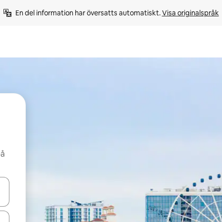
En del information har översatts automatiskt. 
Visa originalspråk
på
d upp- och nedåtpilarna eller utforska genom att trycka eller svepa.