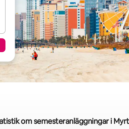
tistik om semesteranläggningar i Myr