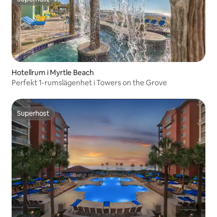
Superhost
Hotellrum i Myrtle Beach
Perfekt 1-rumslägenhet i Towers on the Grove
Superhost
Superhost