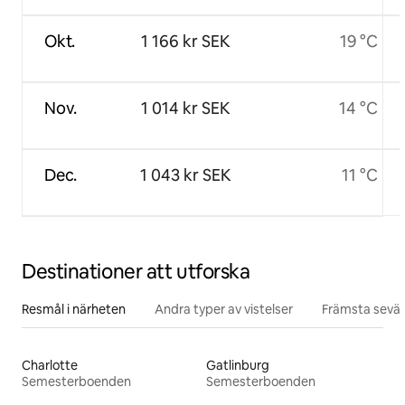
Okt.
1 166 kr SEK
19 °C
Nov.
1 014 kr SEK
14 °C
Dec.
1 043 kr SEK
11 °C
Destinationer att utforska
Resmål i närheten
Andra typer av vistelser
Främsta sevär
Charlotte
Gatlinburg
Semesterboenden
Semesterboenden