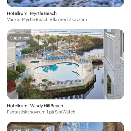
Hotellrum i Myrtle Beach
Vacker Myrtle Beach Villa med 2 sovrum
Superhost
Superhost
Hotellrum i Windy Hill Beach
Fantastiskt sovrum 1 på SeaWatch
Superhost