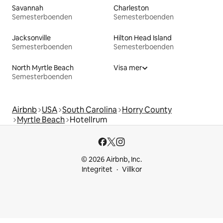
Savannah
Charleston
Semesterboenden
Semesterboenden
Jacksonville
Hilton Head Island
Semesterboenden
Semesterboenden
North Myrtle Beach
Visa mer
Semesterboenden
Airbnb
USA
South Carolina
Horry County
Myrtle Beach
Hotellrum
© 2026 Airbnb, Inc.
Integritet
Villkor