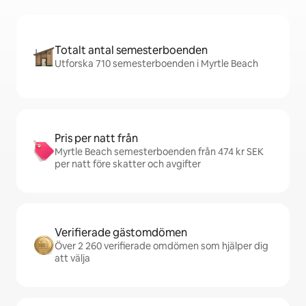
Totalt antal semesterboenden
Utforska 710 semesterboenden i Myrtle Beach
Pris per natt från
Myrtle Beach semesterboenden från 474 kr SEK
per natt före skatter och avgifter
Verifierade gästomdömen
Över 2 260 verifierade omdömen som hjälper dig
att välja