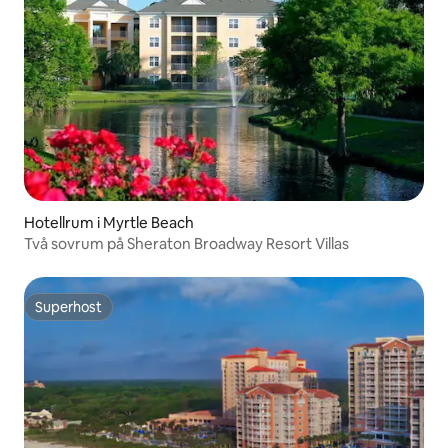
Hotellrum i Myrtle Beach
Två sovrum på Sheraton Broadway Resort Villas
Superhost
Superhost