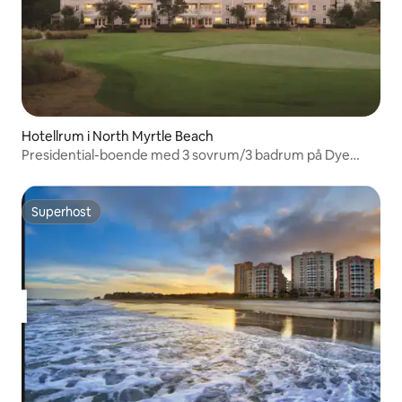
Hotellrum i North Myrtle Beach
Presidential-boende med 3 sovrum/3 badrum på Dye
Villas
Superhost
Superhost