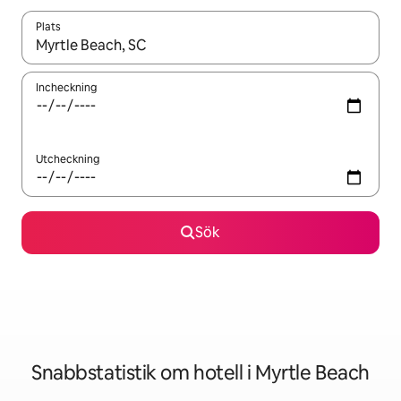
Plats
När resultaten är tillgängliga kan du navigera med upp- och ned
Incheckning
Utcheckning
Sök
Snabbstatistik om hotell i Myrtle Beach