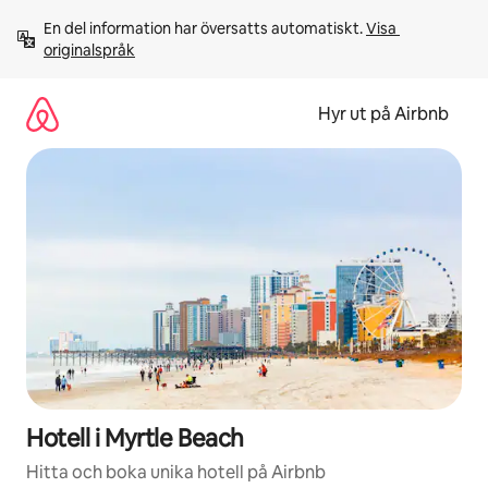
Hoppa
En del information har översatts automatiskt. 
Visa 
till
originalspråk
innehåll
Hyr ut på Airbnb
Hotell i Myrtle Beach
Hitta och boka unika hotell på Airbnb