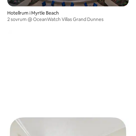
Hotellrum i Myrtle Beach
2 sovrum @ OceanWatch Villas Grand Dunnes