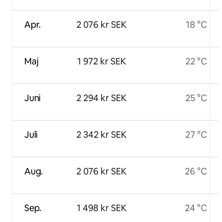
Apr.
2 076 kr SEK
18 °C
Maj
1 972 kr SEK
22 °C
Juni
2 294 kr SEK
25 °C
Juli
2 342 kr SEK
27 °C
Aug.
2 076 kr SEK
26 °C
Sep.
1 498 kr SEK
24 °C