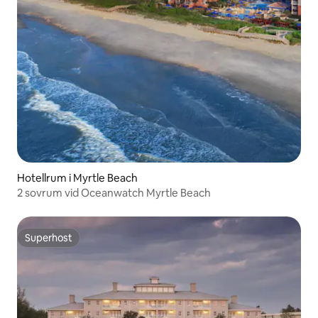
Hotellrum i Myrtle Beach
2 sovrum vid Oceanwatch Myrtle Beach
Superhost
Superhost