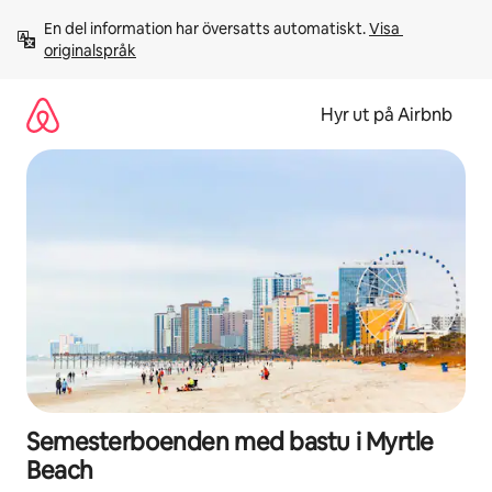
Hoppa
En del information har översatts automatiskt. 
Visa 
till
originalspråk
innehåll
Hyr ut på Airbnb
Semesterboenden med bastu i Myrtle
Beach