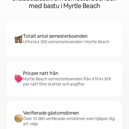
med bastu i Myrtle Beach
Totalt antal semesterboenden
Utforska 300 semesterboenden i Myrtle Beach
Pris per natt från
Myrtle Beach semesterboenden från 476 kr SEK
per natt före skatter och avgifter
Verifierade gästomdömen
Över 10 080 verifierade omdömen som hjälper dig
att välja