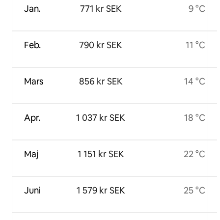
Jan.
771 kr SEK
9 °C
Feb.
790 kr SEK
11 °C
Mars
856 kr SEK
14 °C
Apr.
1 037 kr SEK
18 °C
Maj
1 151 kr SEK
22 °C
Juni
1 579 kr SEK
25 °C