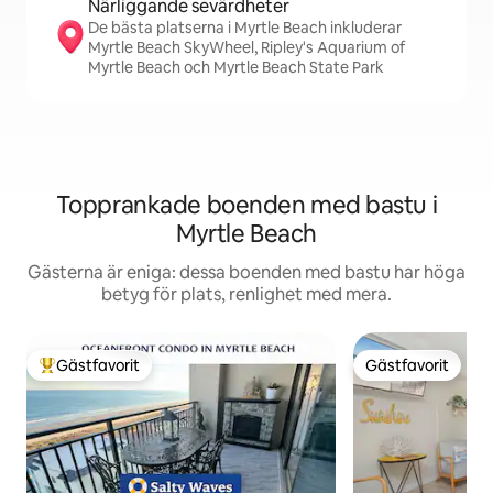
Närliggande sevärdheter
De bästa platserna i Myrtle Beach inkluderar
Myrtle Beach SkyWheel, Ripley's Aquarium of
Myrtle Beach och Myrtle Beach State Park
Topprankade boenden med bastu i
Myrtle Beach
Gästerna är eniga: dessa boenden med bastu har höga
betyg för plats, renlighet med mera.
Gästfavorit
Gästfavorit
Populär gästfavorit
Gästfavorit