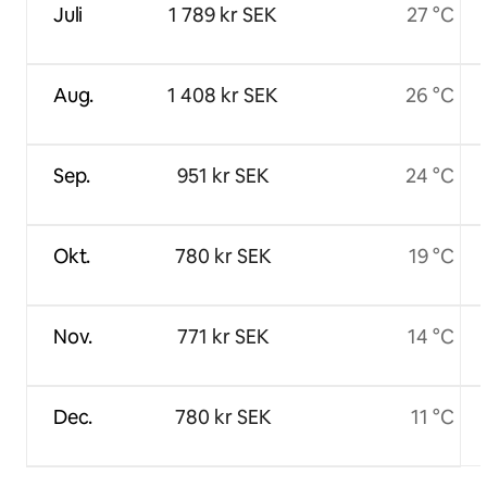
Juli
1 789 kr SEK
27 °C
Aug.
1 408 kr SEK
26 °C
Sep.
951 kr SEK
24 °C
Okt.
780 kr SEK
19 °C
Nov.
771 kr SEK
14 °C
Dec.
780 kr SEK
11 °C