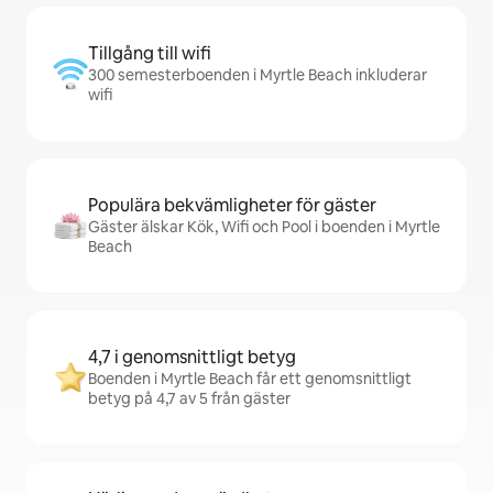
Tillgång till wifi
300 semesterboenden i Myrtle Beach inkluderar
wifi
Populära bekvämligheter för gäster
Gäster älskar Kök, Wifi och Pool i boenden i Myrtle
Beach
4,7 i genomsnittligt betyg
Boenden i Myrtle Beach får ett genomsnittligt
betyg på 4,7 av 5 från gäster