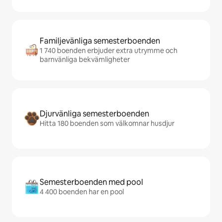
Familjevänliga semesterboenden
1 740 boenden erbjuder extra utrymme och
barnvänliga bekvämligheter
Djurvänliga semesterboenden
Hitta 180 boenden som välkomnar husdjur
Semesterboenden med pool
4 400 boenden har en pool