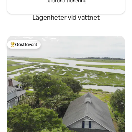
Luftkonditionering
Lägenheter vid vattnet
Gästfavorit
Populär gästfavorit