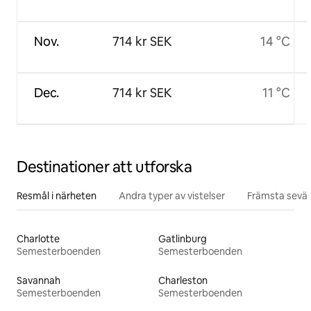
Nov.
714 kr SEK
14 °C
Dec.
714 kr SEK
11 °C
Destinationer att utforska
Resmål i närheten
Andra typer av vistelser
Främsta sevär
Charlotte
Gatlinburg
Semesterboenden
Semesterboenden
Savannah
Charleston
Semesterboenden
Semesterboenden