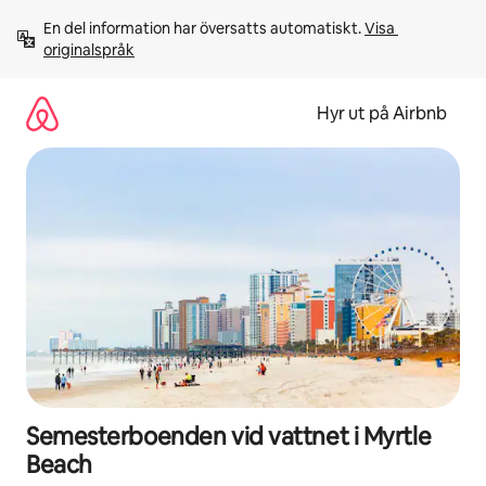
Hoppa
En del information har översatts automatiskt. 
Visa 
till
originalspråk
innehåll
Hyr ut på Airbnb
Semesterboenden vid vattnet i Myrtle
Beach