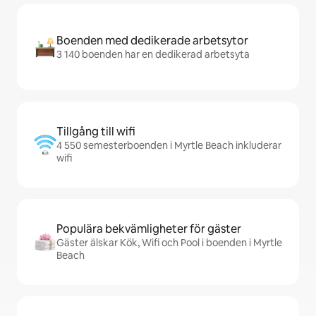
Boenden med dedikerade arbetsytor
3 140 boenden har en dedikerad arbetsyta
Tillgång till wifi
4 550 semesterboenden i Myrtle Beach inkluderar
wifi
Populära bekvämligheter för gäster
Gäster älskar Kök, Wifi och Pool i boenden i Myrtle
Beach