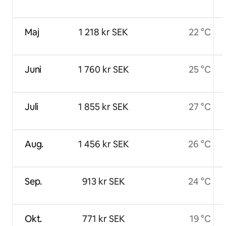
Maj
1 218 kr SEK
22 °C
Juni
1 760 kr SEK
25 °C
Juli
1 855 kr SEK
27 °C
Aug.
1 456 kr SEK
26 °C
Sep.
913 kr SEK
24 °C
Okt.
771 kr SEK
19 °C