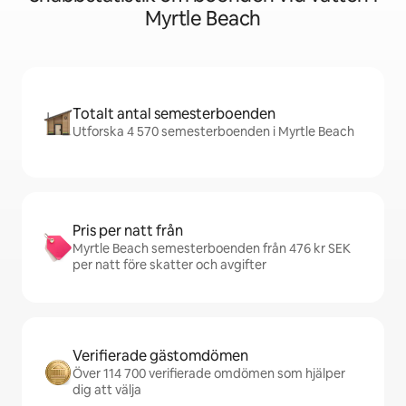
Myrtle Beach
Totalt antal semesterboenden
Utforska 4 570 semesterboenden i Myrtle Beach
Pris per natt från
Myrtle Beach semesterboenden från 476 kr SEK
per natt före skatter och avgifter
Verifierade gästomdömen
Över 114 700 verifierade omdömen som hjälper
dig att välja