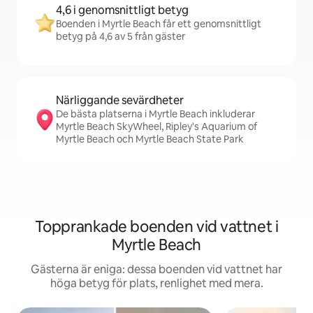
4,6 i genomsnittligt betyg
Boenden i Myrtle Beach får ett genomsnittligt
betyg på 4,6 av 5 från gäster
Närliggande sevärdheter
De bästa platserna i Myrtle Beach inkluderar
Myrtle Beach SkyWheel, Ripley's Aquarium of
Myrtle Beach och Myrtle Beach State Park
Topprankade boenden vid vattnet i
Myrtle Beach
Gästerna är eniga: dessa boenden vid vattnet har
höga betyg för plats, renlighet med mera.