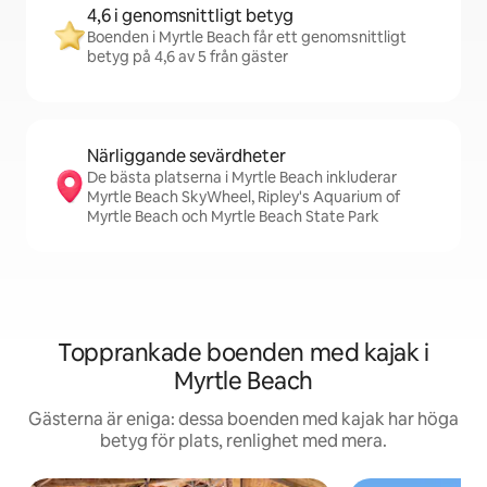
4,6 i genomsnittligt betyg
Boenden i Myrtle Beach får ett genomsnittligt
betyg på 4,6 av 5 från gäster
Närliggande sevärdheter
De bästa platserna i Myrtle Beach inkluderar
Myrtle Beach SkyWheel, Ripley's Aquarium of
Myrtle Beach och Myrtle Beach State Park
Topprankade boenden med kajak i
Myrtle Beach
Gästerna är eniga: dessa boenden med kajak har höga
betyg för plats, renlighet med mera.