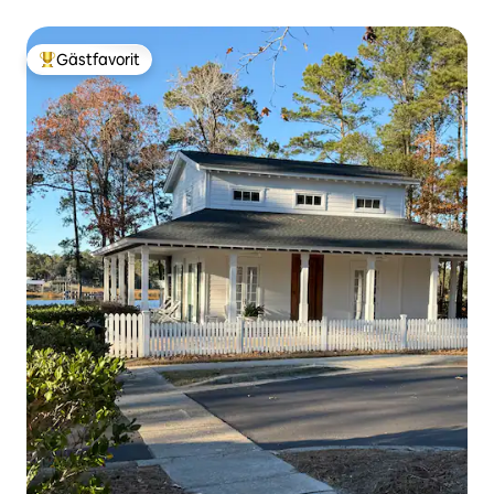
Gästfavorit
Populär gästfavorit