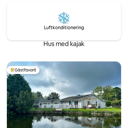
Luftkonditionering
Hus med kajak
Gästfavorit
Populär gästfavorit