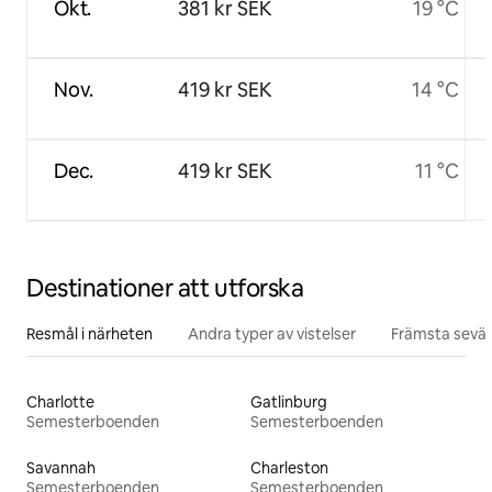
Okt.
381 kr SEK
19 °C
Nov.
419 kr SEK
14 °C
Dec.
419 kr SEK
11 °C
Destinationer att utforska
Resmål i närheten
Andra typer av vistelser
Främsta sevär
Charlotte
Gatlinburg
Semesterboenden
Semesterboenden
Savannah
Charleston
Semesterboenden
Semesterboenden