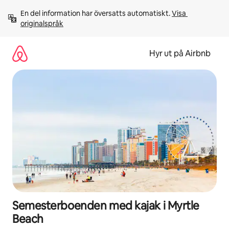
Hoppa
En del information har översatts automatiskt. 
Visa 
till
originalspråk
innehåll
Hyr ut på Airbnb
Semesterboenden med kajak i Myrtle
Beach