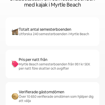
med kajak i Myrtle Beach
Totalt antal semesterboenden
Utforska 240 semesterboenden i Myrtle Beach
Pris per natt från
Myrtle Beach semesterboenden från 951 kr SEK
per natt före skatter och avgifter
Verifierade gästomdömen
Över 10 650 verifierade omdömen som hjälper dig
att välja