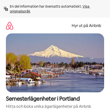
Hoppa
En del information har översatts automatiskt. 
Visa 
till
originalspråk
innehåll
Hyr ut på Airbnb
Semesterlägenheter i Portland
Hitta och boka unika ägarlägenheter på Airbnb