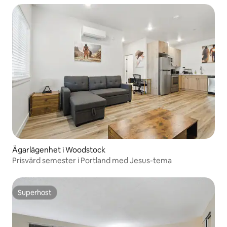
Ägarlägenhet i Woodstock
Prisvärd semester i Portland med Jesus-tema
Superhost
Superhost