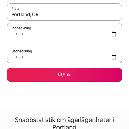
Plats
När resultaten är tillgängliga kan du navigera med upp- och ned
Incheckning
Utcheckning
Sök
Snabbstatistik om ägarlägenheter i
Portland