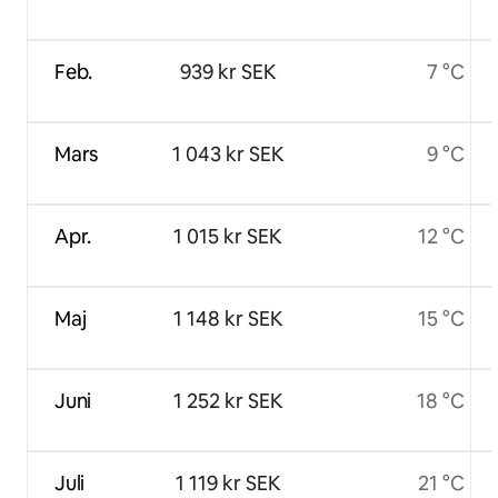
Feb.
939 kr SEK
7 °C
Mars
1 043 kr SEK
9 °C
Apr.
1 015 kr SEK
12 °C
Maj
1 148 kr SEK
15 °C
Juni
1 252 kr SEK
18 °C
Juli
1 119 kr SEK
21 °C