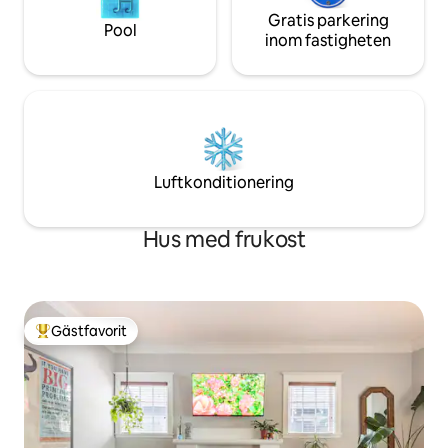
Gratis parkering
Pool
inom fastigheten
Luftkonditionering
Hus med frukost
Gästfavorit
Populär gästfavorit