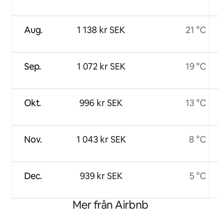
Aug.
1 138 kr SEK
21 °C
Sep.
1 072 kr SEK
19 °C
Okt.
996 kr SEK
13 °C
Nov.
1 043 kr SEK
8 °C
Dec.
939 kr SEK
5 °C
Mer från Airbnb