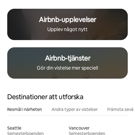
Airbnb-upplevelser
Upplev något nytt
Airbnb-tjänster
Gör din vistelse mer speciell
Destinationer att utforska
Resmål i närheten
Andra typer av vistelser
Främsta sevär
Seattle
Vancouver
Semesterboenden
Semesterboenden