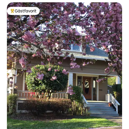
Gästfavorit
Populär gästfavorit