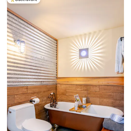
Populär gästfavorit