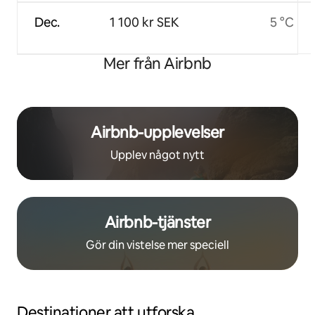
Dec.
1 100 kr SEK
5 °C
Mer från Airbnb
Airbnb-upplevelser
Upplev något nytt
Airbnb-tjänster
Gör din vistelse mer speciell
Destinationer att utforska