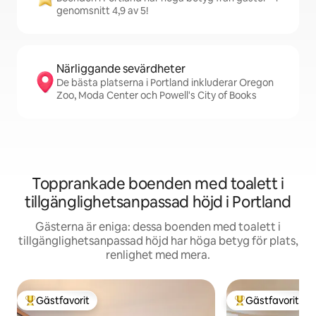
genomsnitt 4,9 av 5!
Närliggande sevärdheter
De bästa platserna i Portland inkluderar Oregon
Zoo, Moda Center och Powell's City of Books
Topprankade boenden med toalett i
tillgänglighetsanpassad höjd i Portland
Gästerna är eniga: dessa boenden med toalett i
tillgänglighetsanpassad höjd har höga betyg för plats,
renlighet med mera.
Gästfavorit
Gästfavorit
Populär gästfavorit
Populär gästfavor