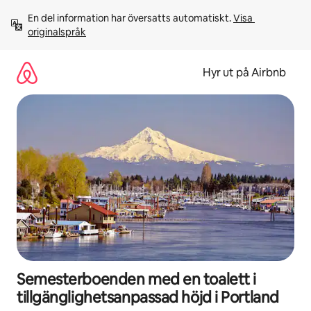
Hoppa
En del information har översatts automatiskt. 
Visa 
till
originalspråk
innehåll
Hyr ut på Airbnb
Semesterboenden med en toalett i
tillgänglighetsanpassad höjd i Portland