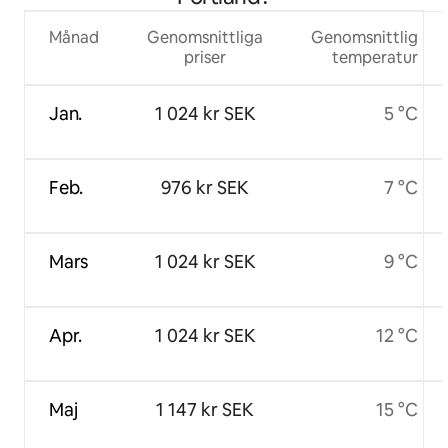
Månad
Genomsnittliga
Genomsnittlig
priser
temperatur
Jan.
1 024 kr SEK
5 °C
Feb.
976 kr SEK
7 °C
Mars
1 024 kr SEK
9 °C
Apr.
1 024 kr SEK
12 °C
Maj
1 147 kr SEK
15 °C