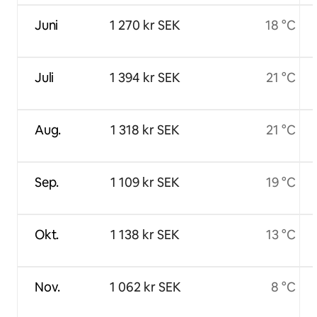
Juni
1 270 kr SEK
18 °C
Juli
1 394 kr SEK
21 °C
Aug.
1 318 kr SEK
21 °C
Sep.
1 109 kr SEK
19 °C
Okt.
1 138 kr SEK
13 °C
Nov.
1 062 kr SEK
8 °C