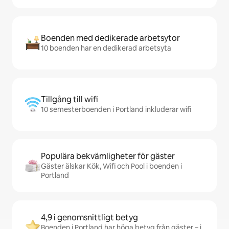
Boenden med dedikerade arbetsytor
10 boenden har en dedikerad arbetsyta
Tillgång till wifi
10 semesterboenden i Portland inkluderar wifi
Populära bekvämligheter för gäster
Gäster älskar Kök, Wifi och Pool i boenden i
Portland
4,9 i genomsnittligt betyg
Boenden i Portland har höga betyg från gäster – i