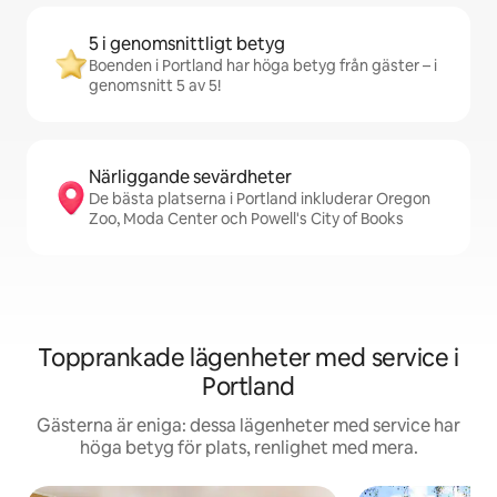
5 i genomsnittligt betyg
Boenden i Portland har höga betyg från gäster – i
genomsnitt 5 av 5!
Närliggande sevärdheter
De bästa platserna i Portland inkluderar Oregon
Zoo, Moda Center och Powell's City of Books
Topprankade lägenheter med service i
Portland
Gästerna är eniga: dessa lägenheter med service har
höga betyg för plats, renlighet med mera.