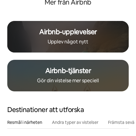
Mer från Airbnb
Airbnb-upplevelser
Upplev något nytt
Airbnb-tjänster
Gör din vistelse mer speciell
Destinationer att utforska
Resmål i närheten
Andra typer av vistelser
Främsta sevär