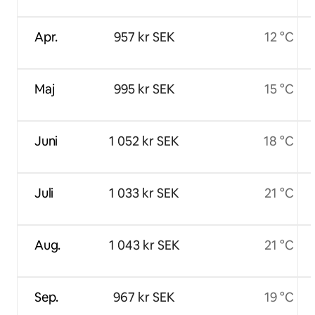
Apr.
957 kr SEK
12 °C
Maj
995 kr SEK
15 °C
Juni
1 052 kr SEK
18 °C
Juli
1 033 kr SEK
21 °C
Aug.
1 043 kr SEK
21 °C
Sep.
967 kr SEK
19 °C