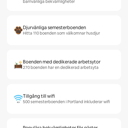
barnvänliga bekvämligheter
Djurvänliga semesterboenden
Hitta 110 boenden som välkomnar husdjur
Boenden med dedikerade arbetsytor
270 boenden har en dedikerad arbetsyta
Tillgång till wifi
500 semesterboenden i Portland inkluderar wifi
Populära bekvämligheter för gäster