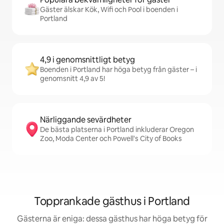
Gäster älskar Kök, Wifi och Pool i boenden i
Portland
4,9 i genomsnittligt betyg
Boenden i Portland har höga betyg från gäster – i
genomsnitt 4,9 av 5!
Närliggande sevärdheter
De bästa platserna i Portland inkluderar Oregon
Zoo, Moda Center och Powell's City of Books
Topprankade gästhus i Portland
Gästerna är eniga: dessa gästhus har höga betyg för