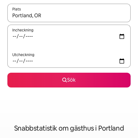
Plats
När resultaten är tillgängliga kan du navigera med upp- och ned
Incheckning
Utcheckning
Sök
Snabbstatistik om gästhus i Portland