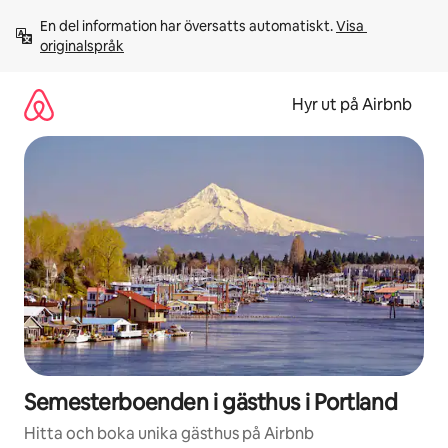
Hoppa
En del information har översatts automatiskt. 
Visa 
till
originalspråk
innehåll
Hyr ut på Airbnb
Semesterboenden i gästhus i Portland
Hitta och boka unika gästhus på Airbnb