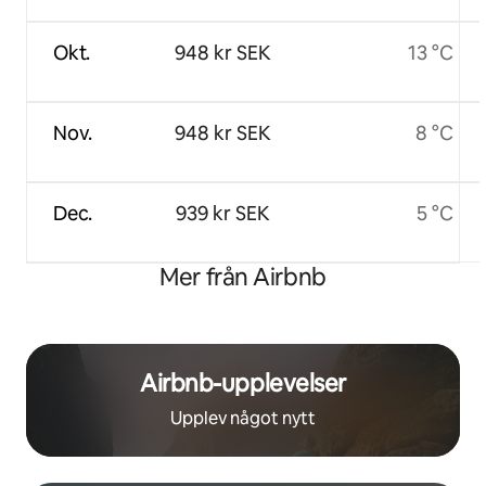
Okt.
948 kr SEK
13 °C
Nov.
948 kr SEK
8 °C
Dec.
939 kr SEK
5 °C
Mer från Airbnb
Airbnb-upplevelser
Upplev något nytt