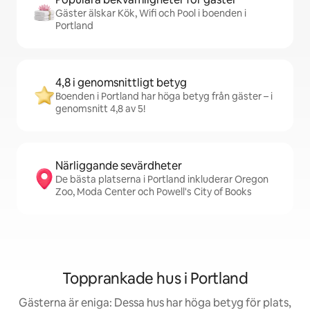
Gäster älskar Kök, Wifi och Pool i boenden i
Portland
4,8 i genomsnittligt betyg
Boenden i Portland har höga betyg från gäster – i
genomsnitt 4,8 av 5!
Närliggande sevärdheter
De bästa platserna i Portland inkluderar Oregon
Zoo, Moda Center och Powell's City of Books
Topprankade hus i Portland
Gästerna är eniga: Dessa hus har höga betyg för plats,