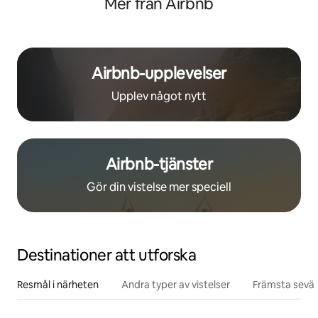
Mer från Airbnb
Airbnb-upplevelser
Upplev något nytt
Airbnb-tjänster
Gör din vistelse mer speciell
Destinationer att utforska
Resmål i närheten
Andra typer av vistelser
Främsta sevär