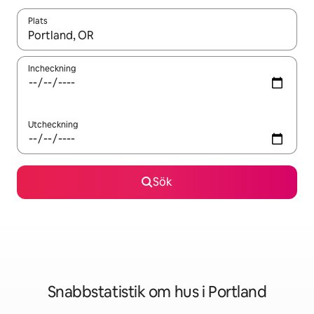
Plats
När resultaten är tillgängliga kan du navigera med upp- och ned
Incheckning
Utcheckning
Sök
Snabbstatistik om hus i Portland