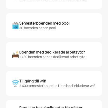
Semesterboenden med pool
30 boenden har en pool
Boenden med dedikerade arbetsytor
1 730 boenden har en dedikerad arbetsyta
Tillgång till wifi
2 600 semesterboenden i Portland inkluderar wifi
Populära bekvämligheter för gäster