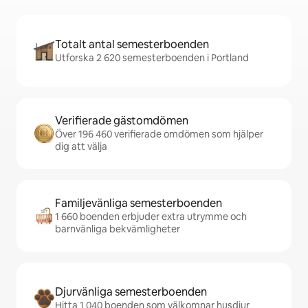
Totalt antal semesterboenden
Utforska 2 620 semesterboenden i Portland
Verifierade gästomdömen
Över 196 460 verifierade omdömen som hjälper
dig att välja
Familjevänliga semesterboenden
1 660 boenden erbjuder extra utrymme och
barnvänliga bekvämligheter
Djurvänliga semesterboenden
Hitta 1 040 boenden som välkomnar husdjur