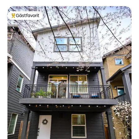
Gästfavorit
Populär gästfavorit