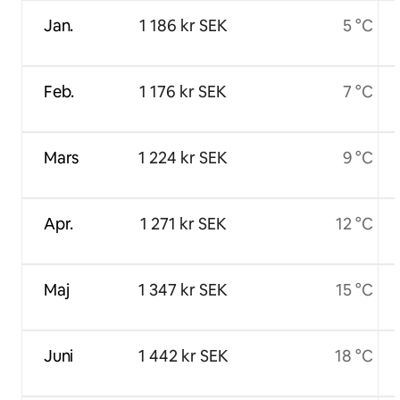
Jan.
1 186 kr SEK
5 °C
Feb.
1 176 kr SEK
7 °C
Mars
1 224 kr SEK
9 °C
Apr.
1 271 kr SEK
12 °C
Maj
1 347 kr SEK
15 °C
Juni
1 442 kr SEK
18 °C