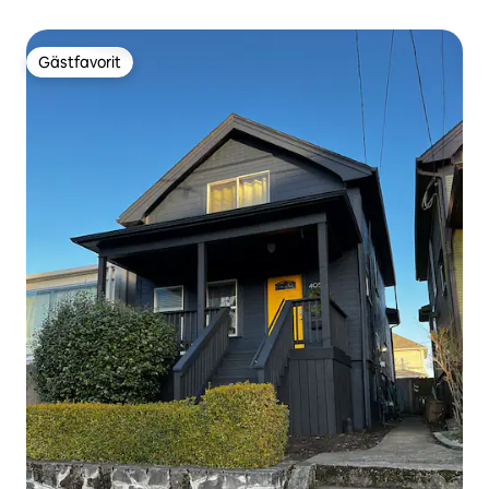
Gästfavorit
Gästfavorit