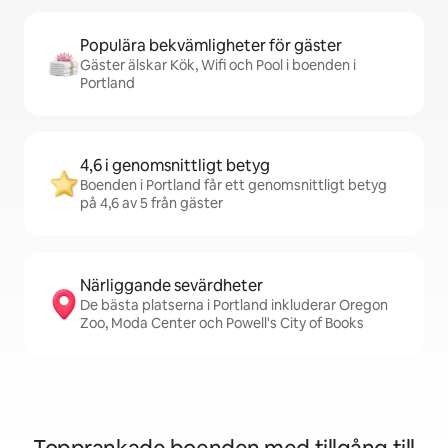
Populära bekvämligheter för gäster
Gäster älskar Kök, Wifi och Pool i boenden i
Portland
4,6 i genomsnittligt betyg
Boenden i Portland får ett genomsnittligt betyg
på 4,6 av 5 från gäster
Närliggande sevärdheter
De bästa platserna i Portland inkluderar Oregon
Zoo, Moda Center och Powell's City of Books