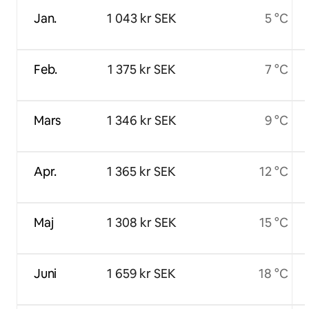
Jan.
1 043 kr SEK
5 °C
Feb.
1 375 kr SEK
7 °C
Mars
1 346 kr SEK
9 °C
Apr.
1 365 kr SEK
12 °C
Maj
1 308 kr SEK
15 °C
Juni
1 659 kr SEK
18 °C