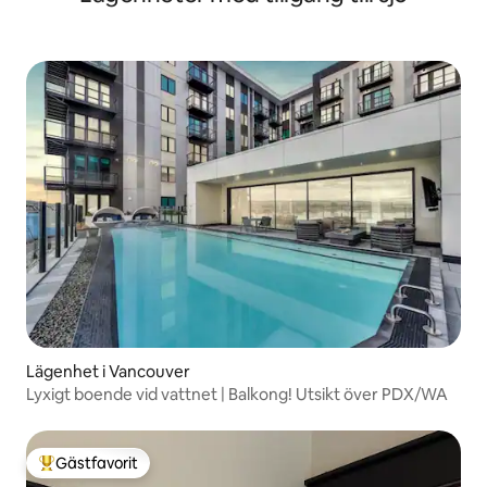
Lägenhet i Vancouver
Lyxigt boende vid vattnet | Balkong! Utsikt över PDX/WA
Gästfavorit
Populär gästfavorit