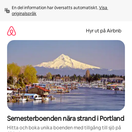
Hoppa
En del information har översatts automatiskt. 
Visa 
till
originalspråk
innehåll
Hyr ut på Airbnb
Semesterboenden nära strand i Portland
Hitta och boka unika boenden med tillgång till sjö på