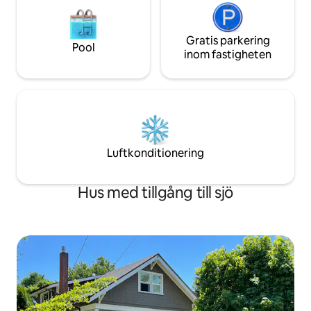
Gratis parkering
Pool
inom fastigheten
Luftkonditionering
Hus med tillgång till sjö