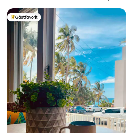
Gästfavorit
Populär gästfavorit