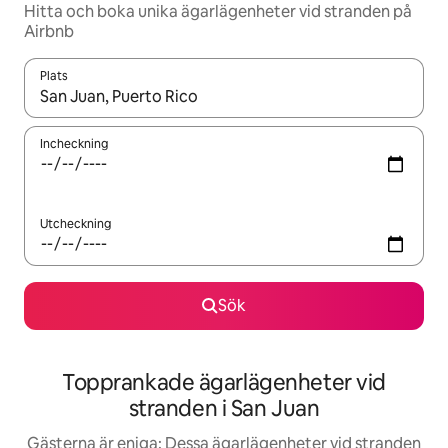
Hitta och boka unika ägarlägenheter vid stranden på
Airbnb
Plats
När resultaten är tillgängliga kan du navigera med upp- och ned
Incheckning
Utcheckning
Sök
Topprankade ägarlägenheter vid
stranden i San Juan
Gästerna är eniga: Dessa ägarlägenheter vid stranden