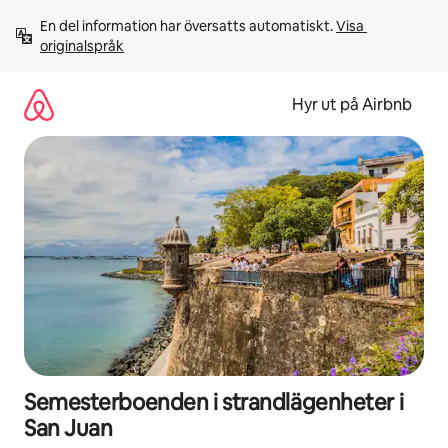
Hoppa
En del information har översatts automatiskt. 
Visa 
till
originalspråk
innehåll
Hyr ut på Airbnb
Semesterboenden i strandlägenheter i
San Juan