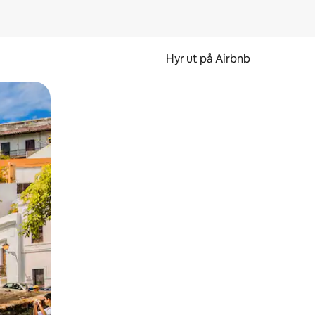
Hyr ut på Airbnb