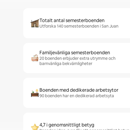
Totalt antal semesterboenden
Utforska 140 semesterboenden i San Juan
Familjevänliga semesterboenden
20 boenden erbjuder extra utrymme och
barnvänliga bekvämligheter
Boenden med dedikerade arbetsytor
90 boenden har en dedikerad arbetsyta
4,7 i genomsnittligt betyg