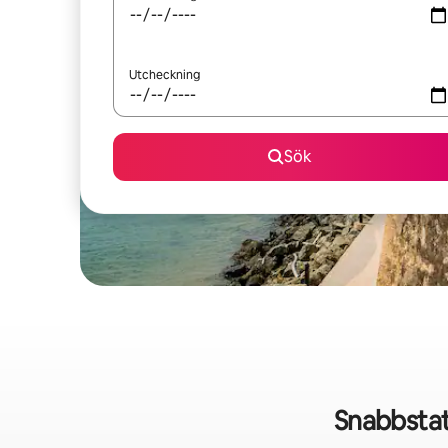
Utcheckning
Sök
Snabbstat