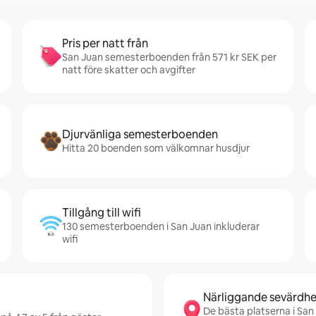
Pris per natt från
San Juan semesterboenden från 571 kr SEK per
natt före skatter och avgifter
Djurvänliga semesterboenden
Hitta 20 boenden som välkomnar husdjur
Tillgång till wifi
130 semesterboenden i San Juan inkluderar
wifi
Närliggande sevärdhe
De bästa platserna i San 