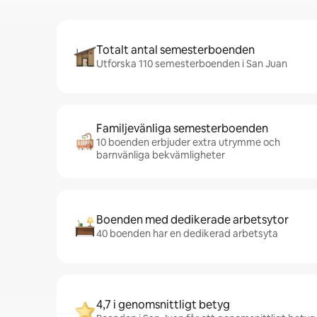
Totalt antal semesterboenden
Utforska 110 semesterboenden i San Juan
Familjevänliga semesterboenden
10 boenden erbjuder extra utrymme och
barnvänliga bekvämligheter
Boenden med dedikerade arbetsytor
40 boenden har en dedikerad arbetsyta
4,7 i genomsnittligt betyg