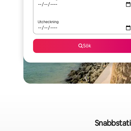
Utcheckning
Sök
Snabbstati