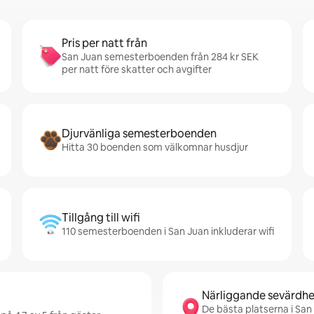
Pris per natt från
San Juan semesterboenden från 284 kr SEK
per natt före skatter och avgifter
Djurvänliga semesterboenden
Hitta 30 boenden som välkomnar husdjur
Tillgång till wifi
110 semesterboenden i San Juan inkluderar wifi
Närliggande sevärdhe
De bästa platserna i San 