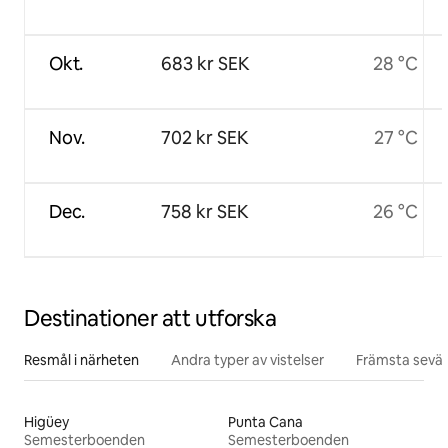
Okt.
683 kr SEK
28 °C
Nov.
702 kr SEK
27 °C
Dec.
758 kr SEK
26 °C
Destinationer att utforska
Resmål i närheten
Andra typer av vistelser
Främsta sevär
Higüey
Punta Cana
Semesterboenden
Semesterboenden