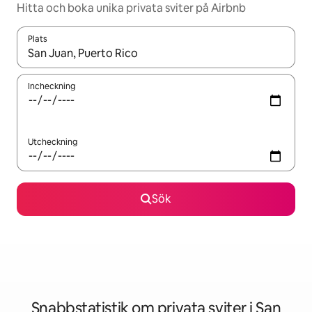
Hitta och boka unika privata sviter på Airbnb
Plats
När resultaten är tillgängliga kan du navigera med upp- och ned
Incheckning
Utcheckning
Sök
Snabbstatistik om privata sviter i San