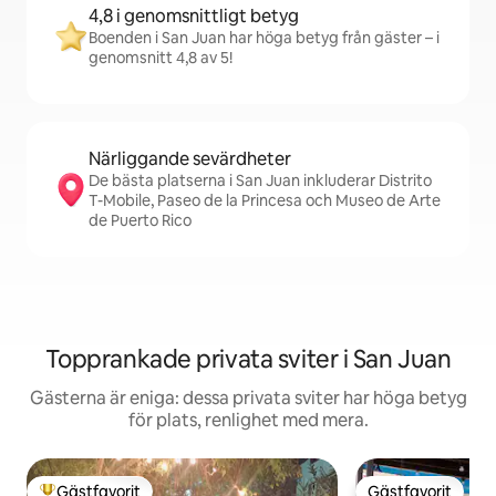
4,8 i genomsnittligt betyg
Boenden i San Juan har höga betyg från gäster – i
genomsnitt 4,8 av 5!
Närliggande sevärdheter
De bästa platserna i San Juan inkluderar Distrito
T-Mobile, Paseo de la Princesa och Museo de Arte
de Puerto Rico
Topprankade privata sviter i San Juan
Gästerna är eniga: dessa privata sviter har höga betyg
för plats, renlighet med mera.
Gästfavorit
Gästfavorit