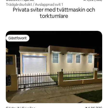
Trädgårdsutsikt / Avslappnad svit 1
Privata sviter med tvättmaskin och
torktumlare
Gästfavorit
Gästfavorit