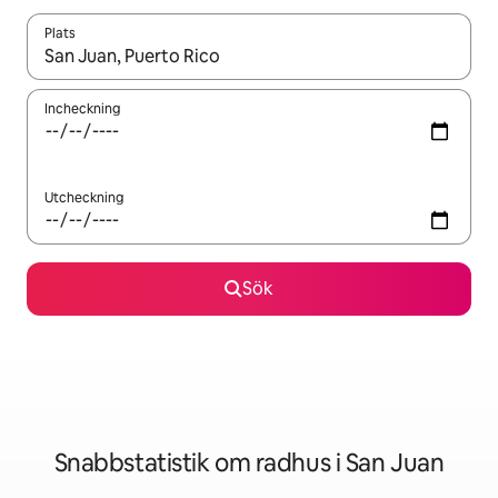
Plats
När resultaten är tillgängliga kan du navigera med upp- och ned
Incheckning
Utcheckning
Sök
Snabbstatistik om radhus i San Juan