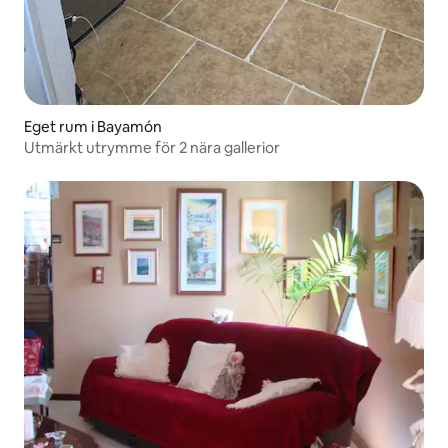
Eget rum i Bayamón
Utmärkt utrymme för 2 nära gallerior