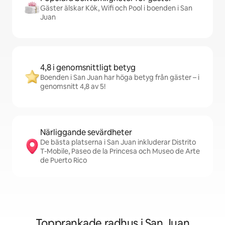
Gäster älskar Kök, Wifi och Pool i boenden i San
Juan
4,8 i genomsnittligt betyg
Boenden i San Juan har höga betyg från gäster – i
genomsnitt 4,8 av 5!
Närliggande sevärdheter
De bästa platserna i San Juan inkluderar Distrito
T-Mobile, Paseo de la Princesa och Museo de Arte
de Puerto Rico
Topprankade radhus i San Juan