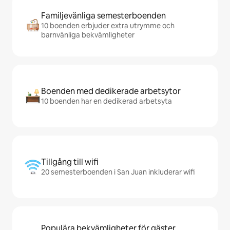
Familjevänliga semesterboenden
10 boenden erbjuder extra utrymme och
barnvänliga bekvämligheter
Boenden med dedikerade arbetsytor
10 boenden har en dedikerad arbetsyta
Tillgång till wifi
20 semesterboenden i San Juan inkluderar wifi
Populära bekvämligheter för gäster