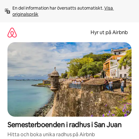
Hoppa
En del information har översatts automatiskt. 
Visa 
till
originalspråk
innehåll
Hyr ut på Airbnb
Semesterboenden i radhus i San Juan
Hitta och boka unika radhus på Airbnb