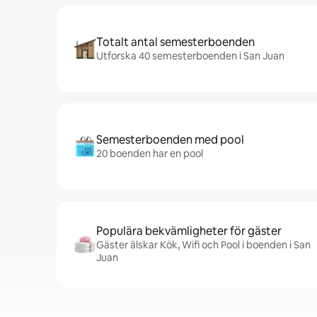
Totalt antal semesterboenden
Utforska 40 semesterboenden i San Juan
Semesterboenden med pool
20 boenden har en pool
Populära bekvämligheter för gäster
Gäster älskar Kök, Wifi och Pool i boenden i San
Juan