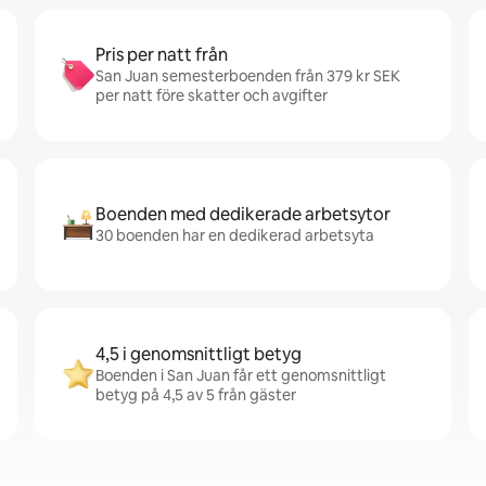
Pris per natt från
San Juan semesterboenden från 379 kr SEK
per natt före skatter och avgifter
Boenden med dedikerade arbetsytor
30 boenden har en dedikerad arbetsyta
4,5 i genomsnittligt betyg
Boenden i San Juan får ett genomsnittligt
betyg på 4,5 av 5 från gäster