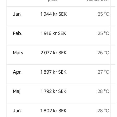
Jan.
1 944 kr SEK
25 °C
Feb.
1 916 kr SEK
25 °C
Mars
2 077 kr SEK
26 °C
Apr.
1 897 kr SEK
27 °C
Maj
1 792 kr SEK
28 °C
Juni
1 802 kr SEK
28 °C