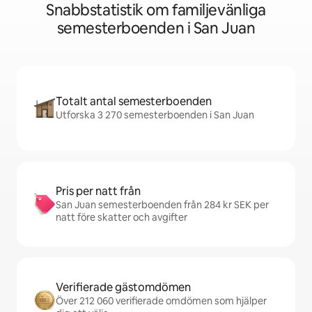
Snabbstatistik om familjevänliga
semesterboenden i San Juan
Totalt antal semesterboenden
Utforska 3 270 semesterboenden i San Juan
Pris per natt från
San Juan semesterboenden från 284 kr SEK per
natt före skatter och avgifter
Verifierade gästomdömen
Över 212 060 verifierade omdömen som hjälper