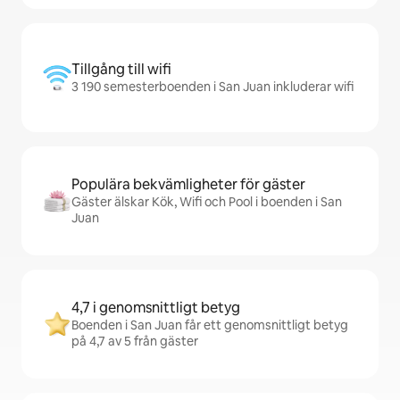
Tillgång till wifi
3 190 semesterboenden i San Juan inkluderar wifi
Populära bekvämligheter för gäster
Gäster älskar Kök, Wifi och Pool i boenden i San
Juan
4,7 i genomsnittligt betyg
Boenden i San Juan får ett genomsnittligt betyg
på 4,7 av 5 från gäster