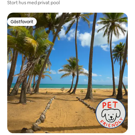
Stort hus med privat pool
Gästfavorit
Gästfavorit