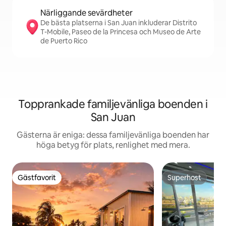
Närliggande sevärdheter
De bästa platserna i San Juan inkluderar Distrito
T-Mobile, Paseo de la Princesa och Museo de Arte
de Puerto Rico
Topprankade familjevänliga boenden i
San Juan
Gästerna är eniga: dessa familjevänliga boenden har
höga betyg för plats, renlighet med mera.
Gästfavorit
Superhost
Gästfavorit
Superhost