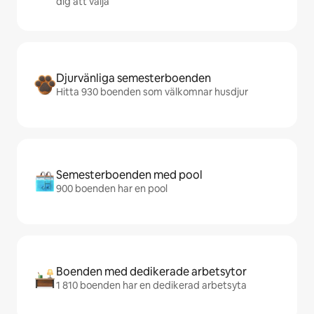
dig att välja
Djurvänliga semesterboenden
Hitta 930 boenden som välkomnar husdjur
Semesterboenden med pool
900 boenden har en pool
Boenden med dedikerade arbetsytor
1 810 boenden har en dedikerad arbetsyta