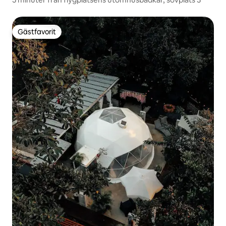
Gästfavorit
Gästfavorit