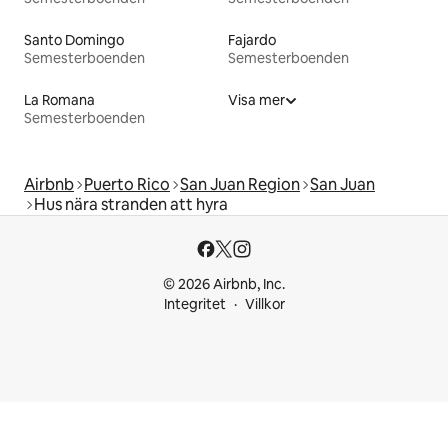
Santo Domingo
Fajardo
Semesterboenden
Semesterboenden
La Romana
Visa mer
Semesterboenden
Airbnb
Puerto Rico
San Juan Region
San Juan
Hus nära stranden att hyra
© 2026 Airbnb, Inc.
Integritet
Villkor