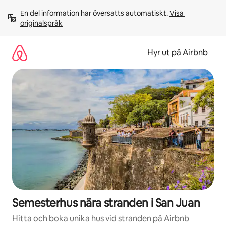
Hoppa
En del information har översatts automatiskt. 
Visa 
till
originalspråk
innehåll
Hyr ut på Airbnb
Semesterhus nära stranden i San Juan
Hitta och boka unika hus vid stranden på Airbnb