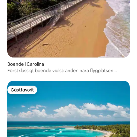
Boende i Carolina
Förstklassigt boende vid stranden nära flygplatsen
SJUPuertoRico
Gästfavorit
Gästfavorit