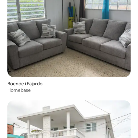
Boende i Fajardo
Homebase