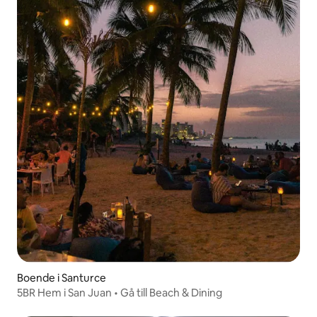
Boende i Santurce
5BR Hem i San Juan • Gå till Beach & Dining