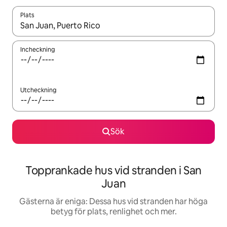
Plats
När resultaten är tillgängliga kan du navigera med upp- och ned
Incheckning
Utcheckning
Sök
Topprankade hus vid stranden i San
Juan
Gästerna är eniga: Dessa hus vid stranden har höga
betyg för plats, renlighet och mer.