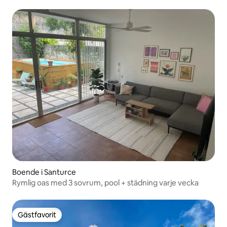
Boende i Santurce
Rymlig oas med 3 sovrum, pool + städning varje vecka
Gästfavorit
Gästfavorit