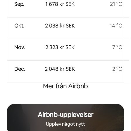
Sep.
1 678 kr SEK
21 °C
Okt.
2 038 kr SEK
14 °C
Nov.
2 323 kr SEK
7 °C
Dec.
2 048 kr SEK
2 °C
Mer från Airbnb
Airbnb-upplevelser
Upplev något nytt