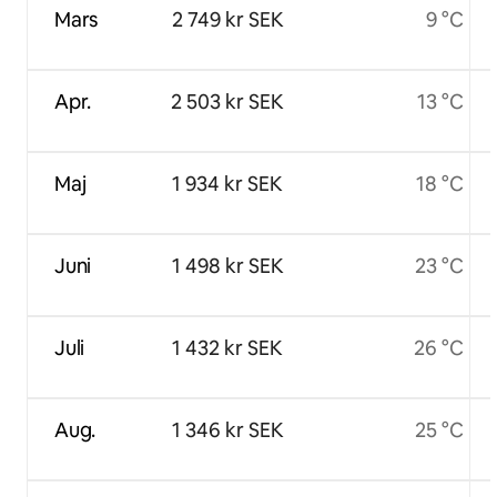
Mars
2 749 kr SEK
9 °C
Apr.
2 503 kr SEK
13 °C
Maj
1 934 kr SEK
18 °C
Juni
1 498 kr SEK
23 °C
Juli
1 432 kr SEK
26 °C
Aug.
1 346 kr SEK
25 °C