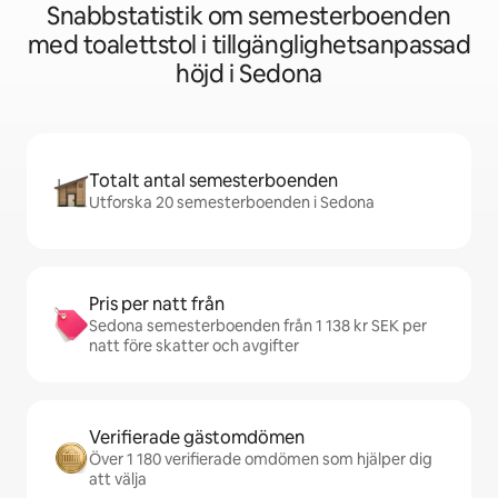
Snabbstatistik om semesterboenden
med toalettstol i tillgänglighetsanpassad
höjd i Sedona
Totalt antal semesterboenden
Utforska 20 semesterboenden i Sedona
Pris per natt från
Sedona semesterboenden från 1 138 kr SEK per
natt före skatter och avgifter
Verifierade gästomdömen
Över 1 180 verifierade omdömen som hjälper dig
att välja