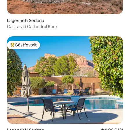
Lägenhet i Sedona
Casita vid Cathedral Rock
Gästfavorit
Populär gästfavorit