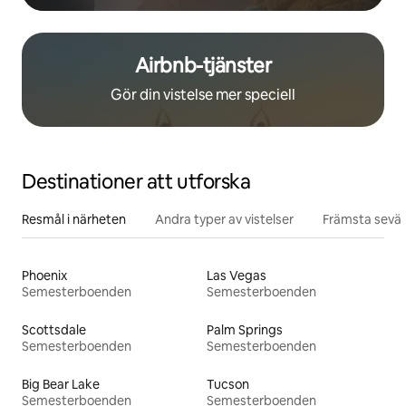
Airbnb-tjänster
Gör din vistelse mer speciell
Destinationer att utforska
Resmål i närheten
Andra typer av vistelser
Främsta sevär
Phoenix
Las Vegas
Semesterboenden
Semesterboenden
Scottsdale
Palm Springs
Semesterboenden
Semesterboenden
Big Bear Lake
Tucson
Semesterboenden
Semesterboenden