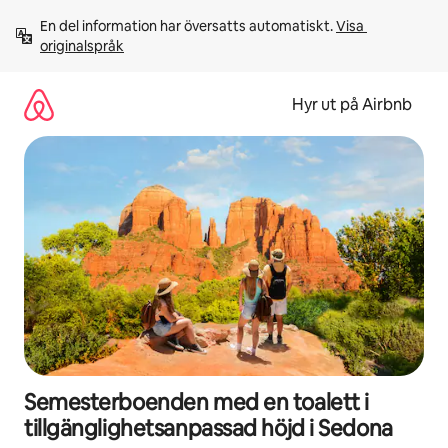
Hoppa
En del information har översatts automatiskt. 
Visa 
till
originalspråk
innehåll
Hyr ut på Airbnb
Semesterboenden med en toalett i
tillgänglighetsanpassad höjd i Sedona