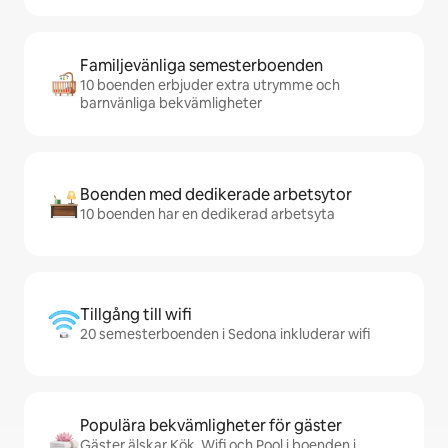
Familjevänliga semesterboenden
10 boenden erbjuder extra utrymme och
barnvänliga bekvämligheter
Boenden med dedikerade arbetsytor
10 boenden har en dedikerad arbetsyta
Tillgång till wifi
20 semesterboenden i Sedona inkluderar wifi
Populära bekvämligheter för gäster
Gäster älskar Kök, Wifi och Pool i boenden i