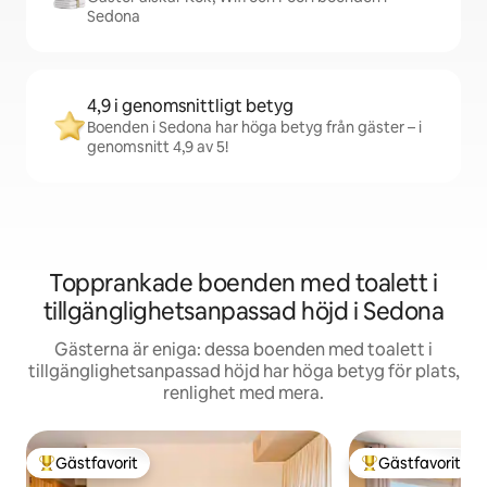
Sedona
4,9 i genomsnittligt betyg
Boenden i Sedona har höga betyg från gäster – i
genomsnitt 4,9 av 5!
Topprankade boenden med toalett i
tillgänglighetsanpassad höjd i Sedona
Gästerna är eniga: dessa boenden med toalett i
tillgänglighetsanpassad höjd har höga betyg för plats,
renlighet med mera.
Gästfavorit
Gästfavorit
Populär gästfavorit
Populär gästfavor