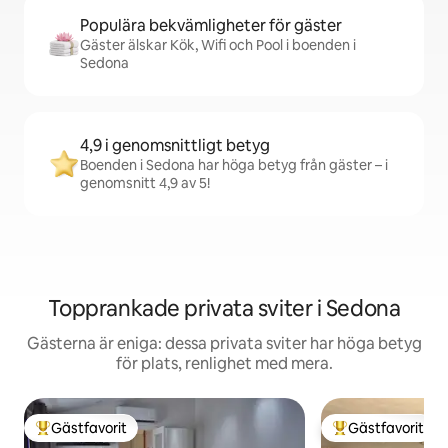
Populära bekvämligheter för gäster
Gäster älskar Kök, Wifi och Pool i boenden i
Sedona
4,9 i genomsnittligt betyg
Boenden i Sedona har höga betyg från gäster – i
genomsnitt 4,9 av 5!
Topprankade privata sviter i Sedona
Gästerna är eniga: dessa privata sviter har höga betyg
för plats, renlighet med mera.
Gästfavorit
Gästfavorit
Populär gästfavorit
Populär gästfavor