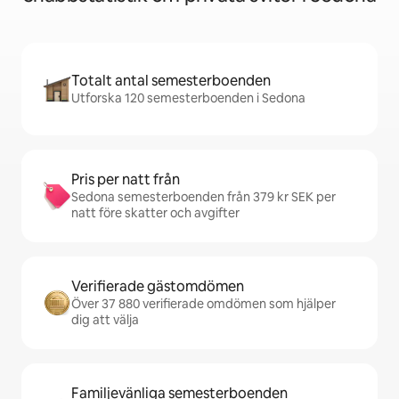
Totalt antal semesterboenden
Utforska 120 semesterboenden i Sedona
Pris per natt från
Sedona semesterboenden från 379 kr SEK per
natt före skatter och avgifter
Verifierade gästomdömen
Över 37 880 verifierade omdömen som hjälper
dig att välja
Familjevänliga semesterboenden