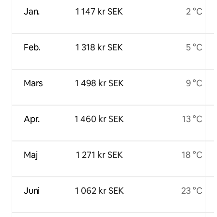
Jan.
1 147 kr SEK
2 °C
Feb.
1 318 kr SEK
5 °C
Mars
1 498 kr SEK
9 °C
Apr.
1 460 kr SEK
13 °C
Maj
1 271 kr SEK
18 °C
Juni
1 062 kr SEK
23 °C