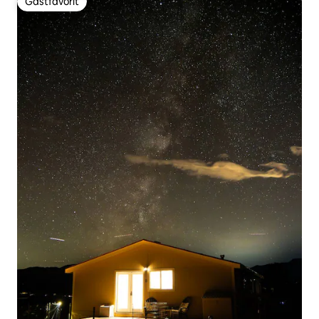
Gästfavorit
Gästfavorit