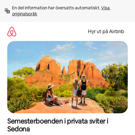
Hoppa
En del information har översatts automatiskt. 
Visa 
till
originalspråk
innehåll
Hyr ut på Airbnb
Semesterboenden i privata sviter i
Sedona