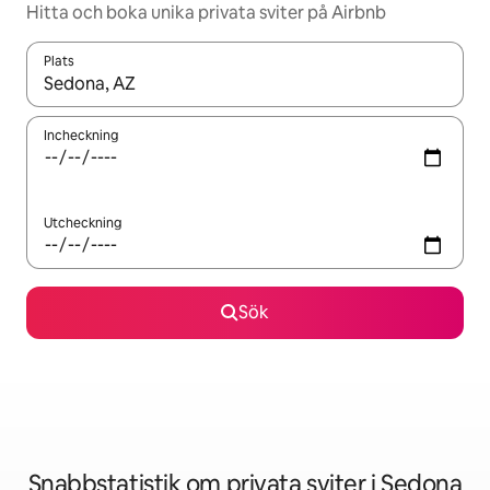
Hitta och boka unika privata sviter på Airbnb
Plats
När resultaten är tillgängliga kan du navigera med upp- och ned
Incheckning
Utcheckning
Sök
Snabbstatistik om privata sviter i Sedona