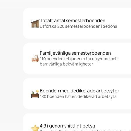
Totalt antal semesterboenden
Utforska 220 semesterboenden i Sedona
Familjevänliga semesterboenden
110 boenden erbjuder extra utrymme och
barnvänliga bekvämligheter
Boenden med dedikerade arbetsytor
130 boenden har en dedikerad arbetsyta
4,9 i genomsnittligt betyg