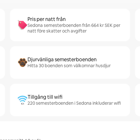
Pris per natt från
Sedona semesterboenden från 664 kr SEK per
natt före skatter och avgifter
Djurvänliga semesterboenden
Hitta 30 boenden som välkomnar husdjur
Tillgång till wifi
220 semesterboenden i Sedona inkluderar wifi