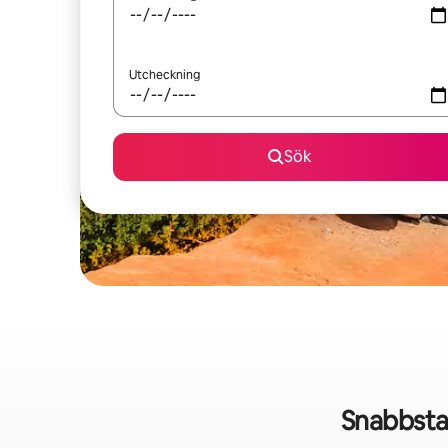
Utcheckning
Sök
Snabbsta