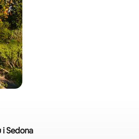
 i Sedona