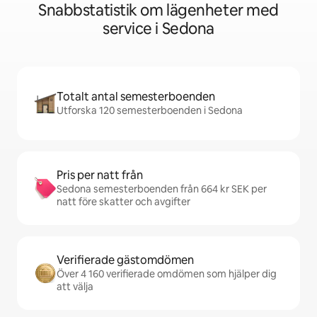
Snabbstatistik om lägenheter med
service i Sedona
Totalt antal semesterboenden
Utforska 120 semesterboenden i Sedona
Pris per natt från
Sedona semesterboenden från 664 kr SEK per
natt före skatter och avgifter
Verifierade gästomdömen
Över 4 160 verifierade omdömen som hjälper dig
att välja