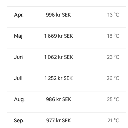
Apr.
996 kr SEK
13 °C
Maj
1 669 kr SEK
18 °C
Juni
1 062 kr SEK
23 °C
Juli
1 252 kr SEK
26 °C
Aug.
986 kr SEK
25 °C
Sep.
977 kr SEK
21 °C