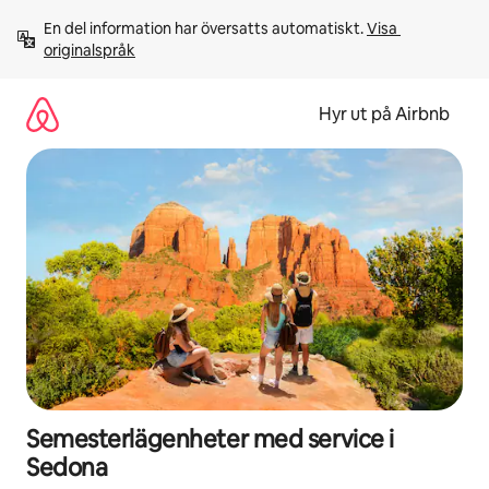
Hoppa
En del information har översatts automatiskt. 
Visa 
till
originalspråk
innehåll
Hyr ut på Airbnb
Semesterlägenheter med service i
Sedona