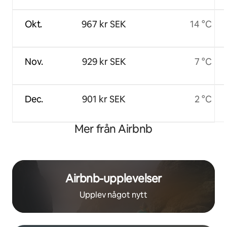
Okt.
967 kr SEK
14 °C
Nov.
929 kr SEK
7 °C
Dec.
901 kr SEK
2 °C
Mer från Airbnb
Airbnb-upplevelser
Upplev något nytt