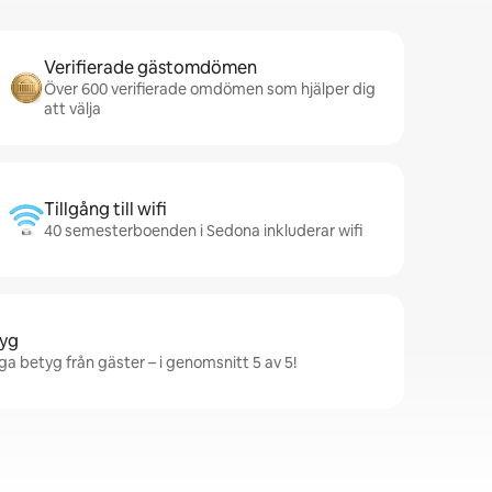
Verifierade gästomdömen
Över 600 verifierade omdömen som hjälper dig
att välja
Tillgång till wifi
40 semesterboenden i Sedona inkluderar wifi
tyg
a betyg från gäster – i genomsnitt 5 av 5!