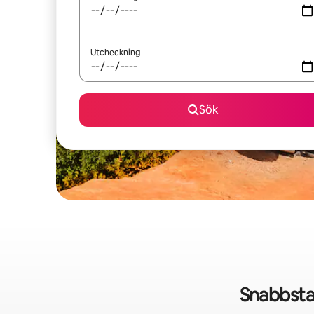
Utcheckning
Sök
Snabbsta