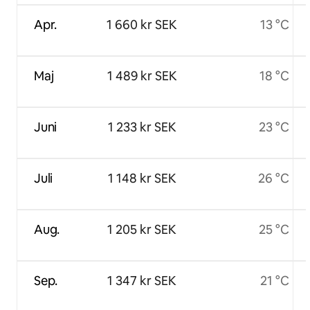
Apr.
1 660 kr SEK
13 °C
Maj
1 489 kr SEK
18 °C
Juni
1 233 kr SEK
23 °C
Juli
1 148 kr SEK
26 °C
Aug.
1 205 kr SEK
25 °C
Sep.
1 347 kr SEK
21 °C