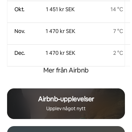
Okt.
1 451 kr SEK
14 °C
Nov.
1 470 kr SEK
7 °C
Dec.
1 470 kr SEK
2 °C
Mer från Airbnb
Airbnb-upplevelser
Upplev något nytt