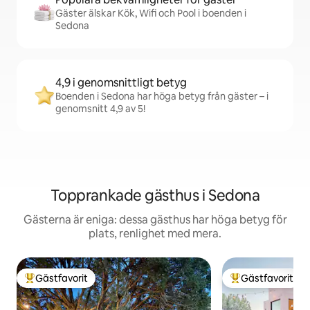
Gäster älskar Kök, Wifi och Pool i boenden i
Sedona
4,9 i genomsnittligt betyg
Boenden i Sedona har höga betyg från gäster – i
genomsnitt 4,9 av 5!
Topprankade gästhus i Sedona
Gästerna är eniga: dessa gästhus har höga betyg för
plats, renlighet med mera.
Gästfavorit
Gästfavorit
Populär gästfavorit
Populär gästfavor