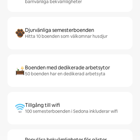
barnvänliga bekvämligheter
Djurvänliga semesterboenden
Hitta 10 boenden som välkomnar husdjur
Boenden med dedikerade arbetsytor
50 boenden har en dedikerad arbetsyta
Tillgång till wifi
100 semesterboenden i Sedona inkluderar wifi
Populära bekvämligheter för gäster