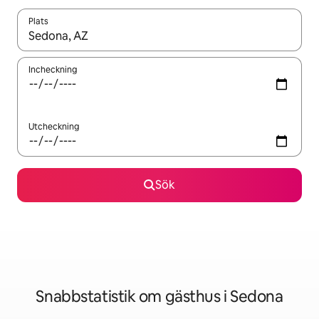
Plats
När resultaten är tillgängliga kan du navigera med upp- och ned
Incheckning
Utcheckning
Sök
Snabbstatistik om gästhus i Sedona