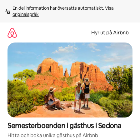
Hoppa
En del information har översatts automatiskt. 
Visa 
till
originalspråk
innehåll
Hyr ut på Airbnb
Semesterboenden i gästhus i Sedona
Hitta och boka unika gästhus på Airbnb