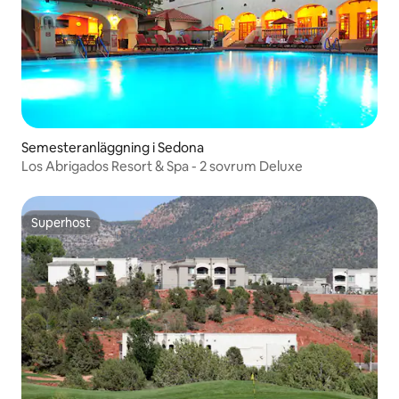
Semesteranläggning i Sedona
Los Abrigados Resort & Spa - 2 sovrum Deluxe
Superhost
Superhost