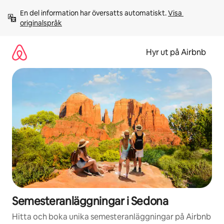
Hoppa
En del information har översatts automatiskt. 
Visa 
till
originalspråk
innehåll
Hyr ut på Airbnb
Semesteranläggningar i Sedona
Hitta och boka unika semesteranläggningar på Airbnb