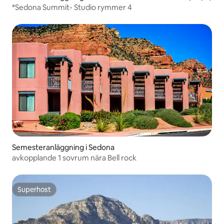
*Sedona Summit- Studio rymmer 4
Semesteranläggning i Sedona
avkopplande 1 sovrum nära Bell rock
Superhost
Superhost