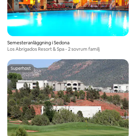
Semesteranläggning i Sedona
Los Abrigados Resort & Spa - 2 sovrum familj
Superhost
Superhost