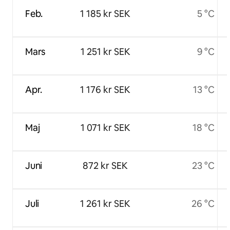
Feb.
1 185 kr SEK
5 °C
Mars
1 251 kr SEK
9 °C
Apr.
1 176 kr SEK
13 °C
Maj
1 071 kr SEK
18 °C
Juni
872 kr SEK
23 °C
Juli
1 261 kr SEK
26 °C