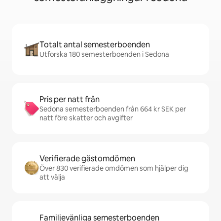
Totalt antal semesterboenden
Utforska 180 semesterboenden i Sedona
Pris per natt från
Sedona semesterboenden från 664 kr SEK per
natt före skatter och avgifter
Verifierade gästomdömen
Över 830 verifierade omdömen som hjälper dig
att välja
Familjevänliga semesterboenden