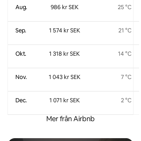
Aug.
986 kr SEK
25 °C
Sep.
1 574 kr SEK
21 °C
Okt.
1 318 kr SEK
14 °C
Nov.
1 043 kr SEK
7 °C
Dec.
1 071 kr SEK
2 °C
Mer från Airbnb