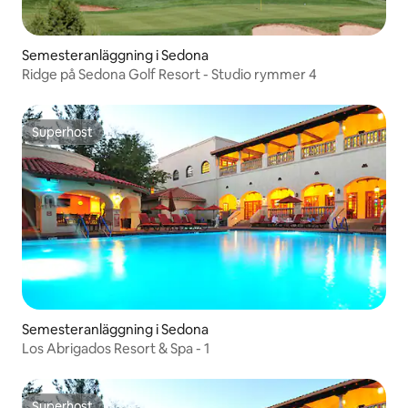
Semesteranläggning i Sedona
Ridge på Sedona Golf Resort - Studio rymmer 4
Superhost
Superhost
Semesteranläggning i Sedona
Los Abrigados Resort & Spa - 1
Superhost