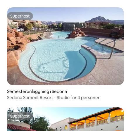
Superhost
Superhost
Semesteranläggning i Sedona
Sedona Summit Resort - Studio för 4 personer
Superhost
Superhost