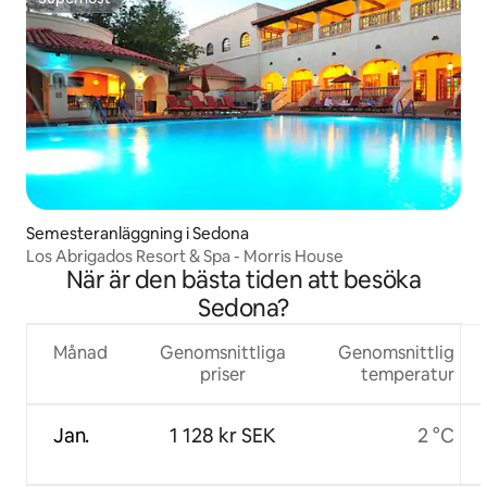
Superhost
Semesteranläggning i Sedona
Los Abrigados Resort & Spa - Morris House
När är den bästa tiden att besöka
Sedona?
Månad
Genomsnittliga
Genomsnittlig
priser
temperatur
Jan.
1 128 kr SEK
2 °C