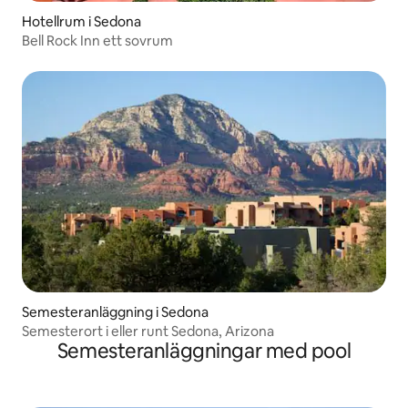
Hotellrum i Sedona
Bell Rock Inn ett sovrum
Semesteranläggning i Sedona
Semesterort i eller runt Sedona, Arizona
Semesteranläggningar med pool