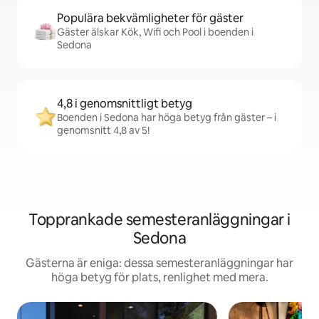
Populära bekvämligheter för gäster
Gäster älskar Kök, Wifi och Pool i boenden i
Sedona
4,8 i genomsnittligt betyg
Boenden i Sedona har höga betyg från gäster – i
genomsnitt 4,8 av 5!
Topprankade semesteranläggningar i
Sedona
Gästerna är eniga: dessa semesteranläggningar har
höga betyg för plats, renlighet med mera.