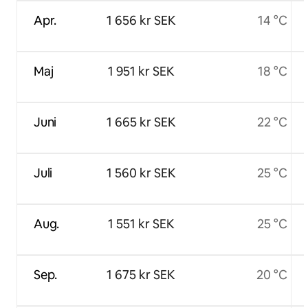
Apr.
1 656 kr SEK
14 °C
Maj
1 951 kr SEK
18 °C
Juni
1 665 kr SEK
22 °C
Juli
1 560 kr SEK
25 °C
Aug.
1 551 kr SEK
25 °C
Sep.
1 675 kr SEK
20 °C