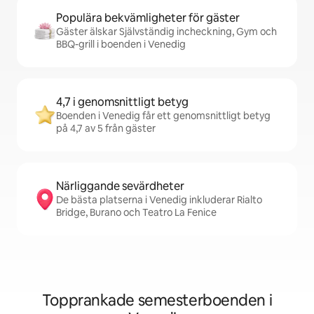
Populära bekvämligheter för gäster
Gäster älskar Självständig incheckning, Gym och
BBQ-grill i boenden i Venedig
4,7 i genomsnittligt betyg
Boenden i Venedig får ett genomsnittligt betyg
på 4,7 av 5 från gäster
Närliggande sevärdheter
De bästa platserna i Venedig inkluderar Rialto
Bridge, Burano och Teatro La Fenice
Topprankade semesterboenden i