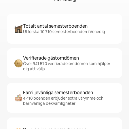
Totalt antal semesterboenden
Utforska 10 710 semesterboenden i Venedig
Verifierade gästomdömen
Över 941 570 verifierade omdömen som hjälper
dig att välja
Familjevänliga semesterboenden
4 410 boenden erbjuder extra utrymme och
barnvänliga bekvämligheter