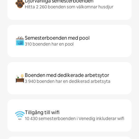
Djurvänliga semesterboenden
Hitta 2 260 boenden som välkomnar husdjur
Semesterboenden med pool
310 boenden har en pool
Boenden med dedikerade arbetsytor
3 940 boenden har en dedikerad arbetsyta
Tillgång till wifi
10 430 semesterboenden i Venedig inkluderar wifi