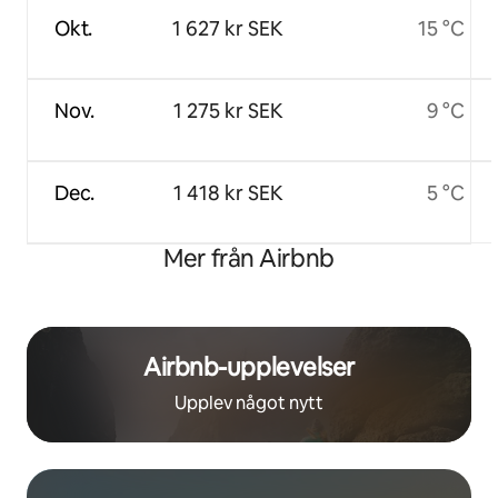
Okt.
1 627 kr SEK
15 °C
Nov.
1 275 kr SEK
9 °C
Dec.
1 418 kr SEK
5 °C
Mer från Airbnb
Airbnb-upplevelser
Upplev något nytt