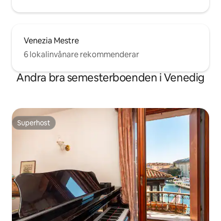
Venezia Mestre
6 lokalinvånare rekommenderar
Andra bra semesterboenden i Venedig
Superhost
Superhost