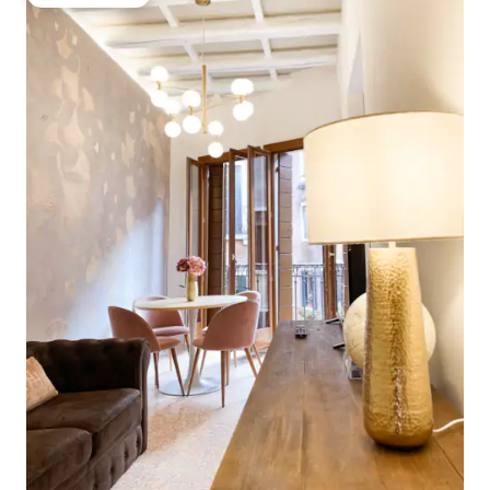
Populär gästfavorit