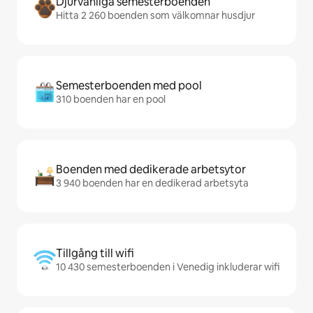
Djurvänliga semesterboenden
Hitta 2 260 boenden som välkomnar husdjur
Semesterboenden med pool
310 boenden har en pool
Boenden med dedikerade arbetsytor
3 940 boenden har en dedikerad arbetsyta
Tillgång till wifi
10 430 semesterboenden i Venedig inkluderar wifi