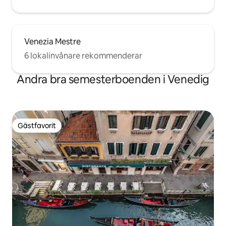
Venezia Mestre
6 lokalinvånare rekommenderar
Andra bra semesterboenden i Venedig
Gästfavorit
Gästfavorit