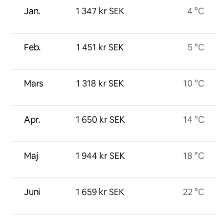
Jan.
1 347 kr SEK
4 °C
Feb.
1 451 kr SEK
5 °C
Mars
1 318 kr SEK
10 °C
Apr.
1 650 kr SEK
14 °C
Maj
1 944 kr SEK
18 °C
Juni
1 659 kr SEK
22 °C