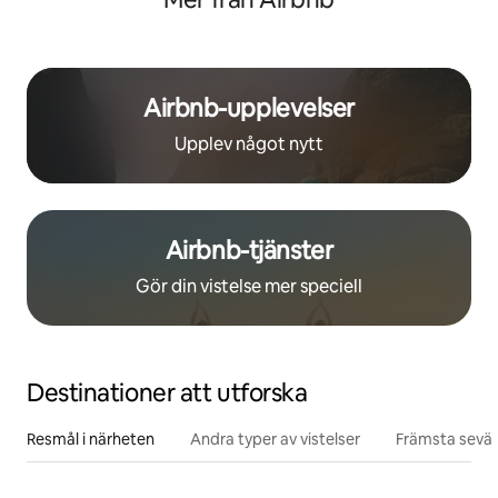
Airbnb-upplevelser
Upplev något nytt
Airbnb-tjänster
Gör din vistelse mer speciell
Destinationer att utforska
Resmål i närheten
Andra typer av vistelser
Främsta sevär