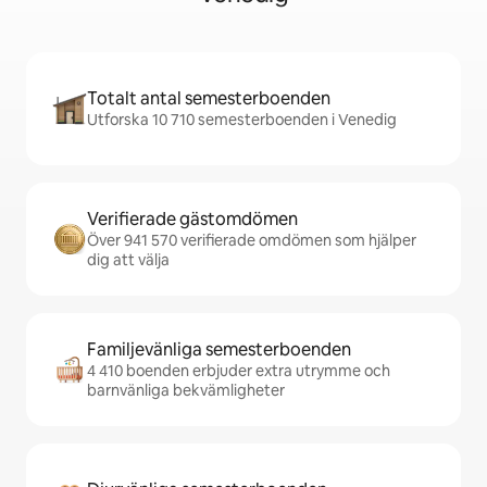
Totalt antal semesterboenden
Utforska 10 710 semesterboenden i Venedig
Verifierade gästomdömen
Över 941 570 verifierade omdömen som hjälper
dig att välja
Familjevänliga semesterboenden
4 410 boenden erbjuder extra utrymme och
barnvänliga bekvämligheter