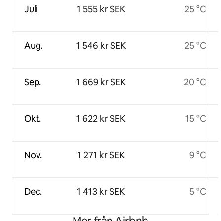
Juli
1 555 kr SEK
25 °C
Aug.
1 546 kr SEK
25 °C
Sep.
1 669 kr SEK
20 °C
Okt.
1 622 kr SEK
15 °C
Nov.
1 271 kr SEK
9 °C
Dec.
1 413 kr SEK
5 °C
Mer från Airbnb