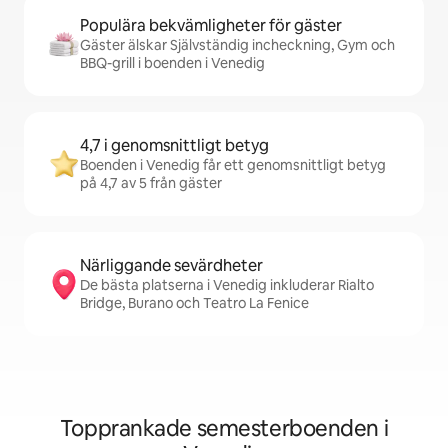
Populära bekvämligheter för gäster
Gäster älskar Självständig incheckning, Gym och
BBQ-grill i boenden i Venedig
4,7 i genomsnittligt betyg
Boenden i Venedig får ett genomsnittligt betyg
på 4,7 av 5 från gäster
Närliggande sevärdheter
De bästa platserna i Venedig inkluderar Rialto
Bridge, Burano och Teatro La Fenice
Topprankade semesterboenden i