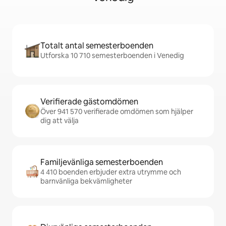
Totalt antal semesterboenden
Utforska 10 710 semesterboenden i Venedig
Verifierade gästomdömen
Över 941 570 verifierade omdömen som hjälper
dig att välja
Familjevänliga semesterboenden
4 410 boenden erbjuder extra utrymme och
barnvänliga bekvämligheter