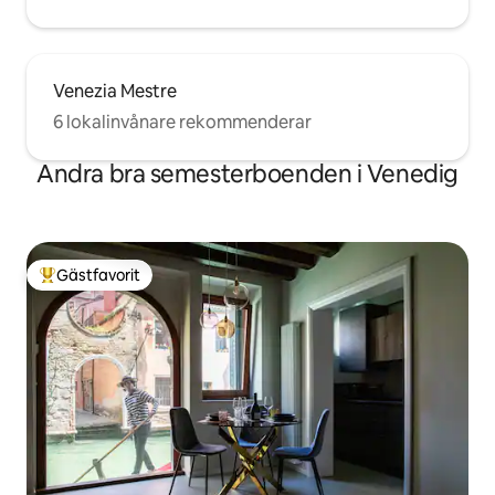
Venezia Mestre
6 lokalinvånare rekommenderar
Andra bra semesterboenden i Venedig
Gästfavorit
Populär gästfavorit