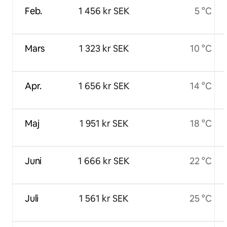
Feb.
1 456 kr SEK
5 °C
Mars
1 323 kr SEK
10 °C
Apr.
1 656 kr SEK
14 °C
Maj
1 951 kr SEK
18 °C
Juni
1 666 kr SEK
22 °C
Juli
1 561 kr SEK
25 °C