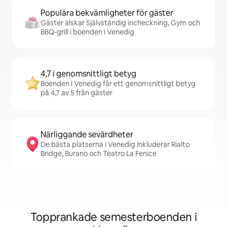
Populära bekvämligheter för gäster
Gäster älskar Självständig incheckning, Gym och
BBQ-grill i boenden i Venedig
4,7 i genomsnittligt betyg
Boenden i Venedig får ett genomsnittligt betyg
på 4,7 av 5 från gäster
Närliggande sevärdheter
De bästa platserna i Venedig inkluderar Rialto
Bridge, Burano och Teatro La Fenice
Topprankade semesterboenden i