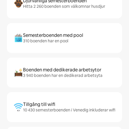
Djurvänliga semesterboenden
Hitta 2 260 boenden som välkomnar husdjur
Semesterboenden med pool
310 boenden har en pool
Boenden med dedikerade arbetsytor
3 940 boenden har en dedikerad arbetsyta
Tillgång till wifi
10 430 semesterboenden i Venedig inkluderar wifi