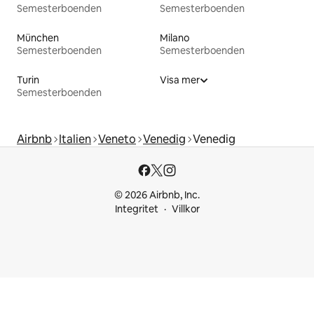
Semesterboenden
Semesterboenden
München
Milano
Semesterboenden
Semesterboenden
Turin
Visa mer
Semesterboenden
Airbnb
Italien
Veneto
Venedig
Venedig
© 2026 Airbnb, Inc.
Integritet
Villkor