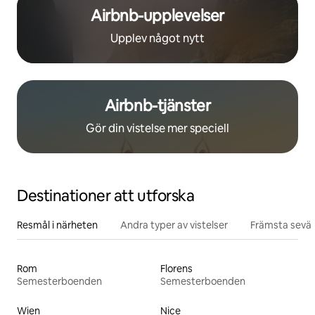
Airbnb-upplevelser
Upplev något nytt
Airbnb-tjänster
Gör din vistelse mer speciell
Destinationer att utforska
Resmål i närheten
Andra typer av vistelser
Främsta sevär
Rom
Florens
Semesterboenden
Semesterboenden
Wien
Nice