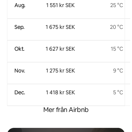
Aug.
1 551 kr SEK
25 °C
Sep.
1 675 kr SEK
20 °C
Okt.
1 627 kr SEK
15 °C
Nov.
1 275 kr SEK
9 °C
Dec.
1 418 kr SEK
5 °C
Mer från Airbnb