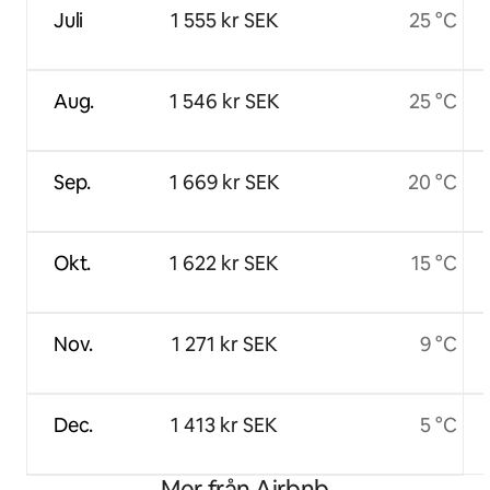
Juli
1 555 kr SEK
25 °C
Aug.
1 546 kr SEK
25 °C
Sep.
1 669 kr SEK
20 °C
Okt.
1 622 kr SEK
15 °C
Nov.
1 271 kr SEK
9 °C
Dec.
1 413 kr SEK
5 °C
Mer från Airbnb