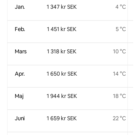
Jan.
1 347 kr SEK
4 °C
Feb.
1 451 kr SEK
5 °C
Mars
1 318 kr SEK
10 °C
Apr.
1 650 kr SEK
14 °C
Maj
1 944 kr SEK
18 °C
Juni
1 659 kr SEK
22 °C