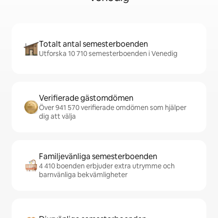
Totalt antal semesterboenden
Utforska 10 710 semesterboenden i Venedig
Verifierade gästomdömen
Över 941 570 verifierade omdömen som hjälper
dig att välja
Familjevänliga semesterboenden
4 410 boenden erbjuder extra utrymme och
barnvänliga bekvämligheter