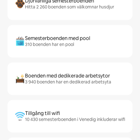
Djurvänliga semesterboenden
Hitta 2 260 boenden som välkomnar husdjur
Semesterboenden med pool
310 boenden har en pool
Boenden med dedikerade arbetsytor
3 940 boenden har en dedikerad arbetsyta
Tillgång till wifi
10 430 semesterboenden i Venedig inkluderar wifi