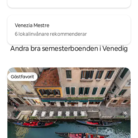
Venezia Mestre
6 lokalinvånare rekommenderar
Andra bra semesterboenden i Venedig
Gästfavorit
Gästfavorit