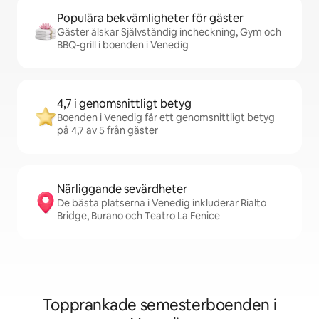
Populära bekvämligheter för gäster
Gäster älskar Självständig incheckning, Gym och
BBQ-grill i boenden i Venedig
4,7 i genomsnittligt betyg
Boenden i Venedig får ett genomsnittligt betyg
på 4,7 av 5 från gäster
Närliggande sevärdheter
De bästa platserna i Venedig inkluderar Rialto
Bridge, Burano och Teatro La Fenice
Topprankade semesterboenden i