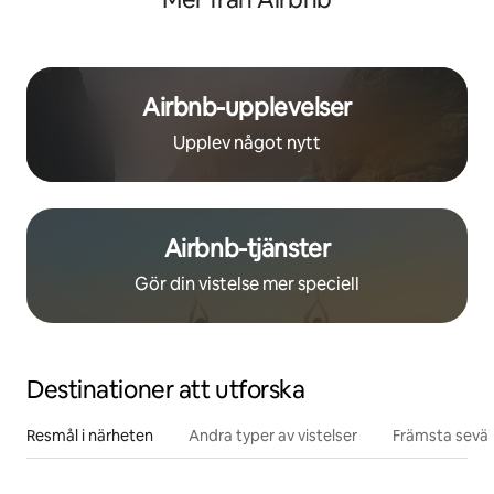
Airbnb-upplevelser
Upplev något nytt
Airbnb-tjänster
Gör din vistelse mer speciell
Destinationer att utforska
Resmål i närheten
Andra typer av vistelser
Främsta sevär