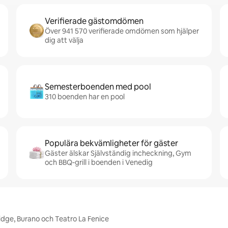
Verifierade gästomdömen
Över 941 570 verifierade omdömen som hjälper
dig att välja
Semesterboenden med pool
310 boenden har en pool
Populära bekvämligheter för gäster
Gäster älskar Självständig incheckning, Gym
och BBQ-grill i boenden i Venedig
ridge, Burano och Teatro La Fenice