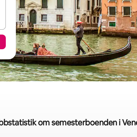
bbstatistik om semesterboenden i Ven