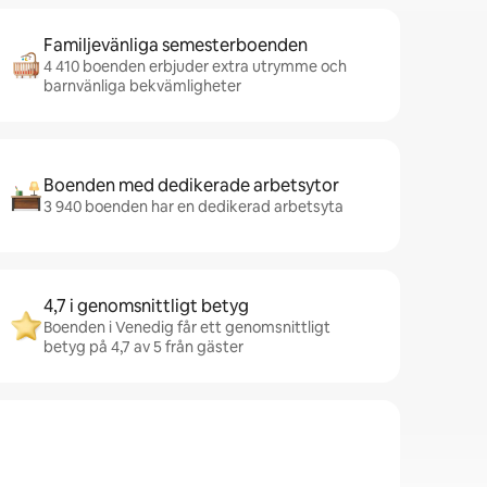
Familjevänliga semesterboenden
4 410 boenden erbjuder extra utrymme och
barnvänliga bekvämligheter
Boenden med dedikerade arbetsytor
3 940 boenden har en dedikerad arbetsyta
4,7 i genomsnittligt betyg
Boenden i Venedig får ett genomsnittligt
betyg på 4,7 av 5 från gäster