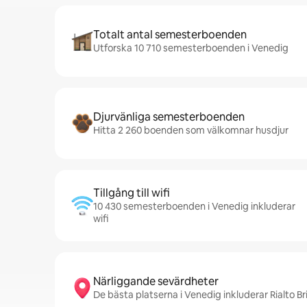
Totalt antal semesterboenden
Utforska 10 710 semesterboenden i Venedig
Djurvänliga semesterboenden
Hitta 2 260 boenden som välkomnar husdjur
Tillgång till wifi
10 430 semesterboenden i Venedig inkluderar
wifi
Närliggande sevärdheter
De bästa platserna i Venedig inkluderar Rialto B