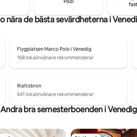
Pool
fas
vå.
o nära de bästa sevärdheterna i Vened
Flygplatsen Marco Polo i Venedig
168 lokalinvånare rekommenderar
Rialtobron
641 lokalinvånare rekommenderar
Andra bra semesterboenden i Venedig