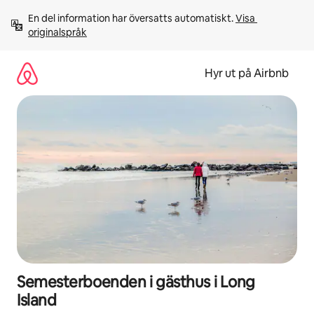
Hoppa
En del information har översatts automatiskt. 
Visa 
till
originalspråk
innehåll
Hyr ut på Airbnb
Semesterboenden i gästhus i Long
Island