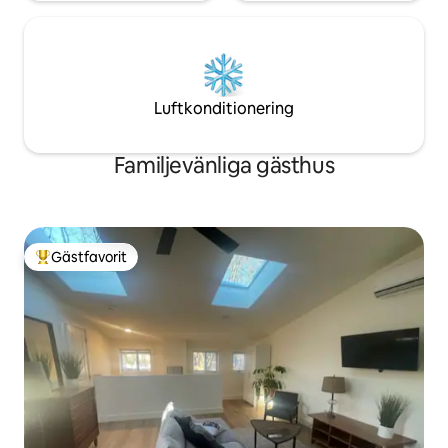
Luftkonditionering
Familjevänliga gästhus
Gästfavorit
Populär gästfavorit