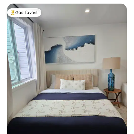
Gästfavorit
Populär gästfavorit