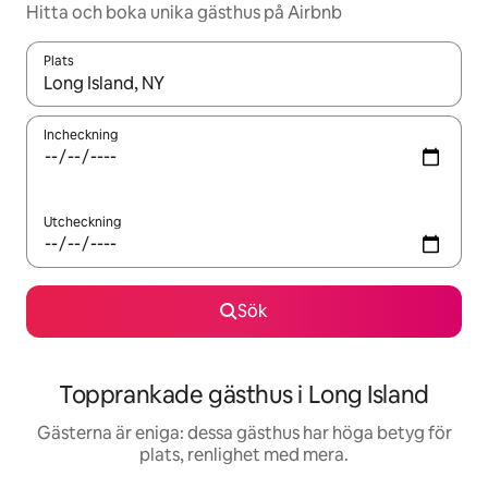
Hitta och boka unika gästhus på Airbnb
Plats
När resultaten är tillgängliga kan du navigera med upp- och ned
Incheckning
Utcheckning
Sök
Topprankade gästhus i Long Island
Gästerna är eniga: dessa gästhus har höga betyg för
plats, renlighet med mera.