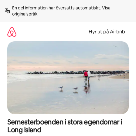
Hoppa
En del information har översatts automatiskt. 
Visa 
till
originalspråk
innehåll
Hyr ut på Airbnb
Semesterboenden i stora egendomar i
Long Island