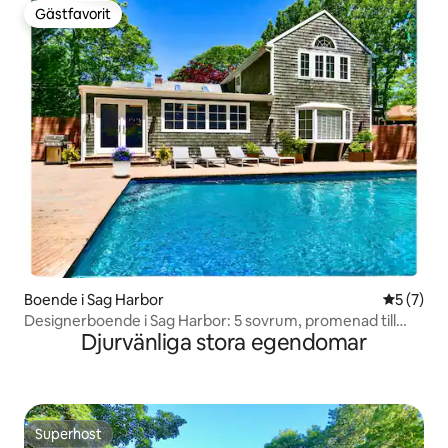
Gästfavorit
Gästfavorit
Boende i Sag Harbor
5 av 5 i 
5 (7)
Designerboende i Sag Harbor: 5 sovrum, promenad till
Djurvänliga stora egendomar
stranden
Superhost
Superhost