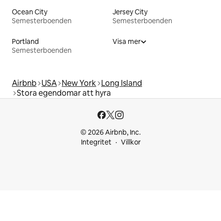
Ocean City
Jersey City
Semesterboenden
Semesterboenden
Portland
Visa mer
Semesterboenden
Airbnb
USA
New York
Long Island
Stora egendomar att hyra
© 2026 Airbnb, Inc.
Integritet
Villkor