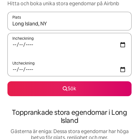
Hitta och boka unika stora egendomar på Airbnb
Plats
När resultaten är tillgängliga kan du navigera med upp- och ned
Incheckning
Utcheckning
Sök
Topprankade stora egendomar i Long
Island
Gästerna är eniga: Dessa stora egendomar har höga
betyg för plats, renlighet och mer.